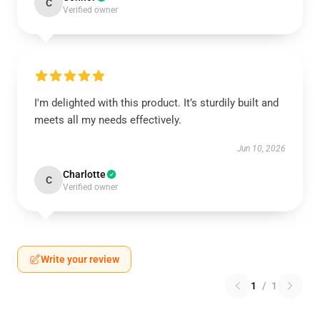
C
Verified owner
I'm delighted with this product. It’s sturdily built and
meets all my needs effectively.
Jun 10, 2026
Charlotte
C
Verified owner
Write your review
1
/
1