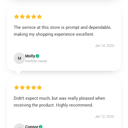
The service at this store is prompt and dependable,
making my shopping experience excellent.
Jun 14, 2026
Molly
M
Verified owner
Didn’t expect much, but was really pleased when
receiving the product. Highly recommend.
Jun 12, 2026
Connor