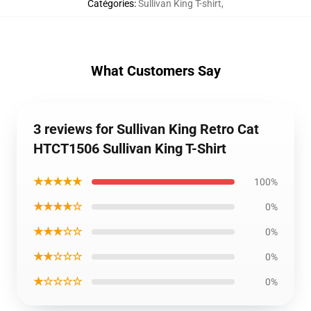
Catégories
:
Sullivan King T-shirt
,
What Customers Say
3 reviews for Sullivan King Retro Cat
HTCT1506 Sullivan King T-Shirt
★★★★★
100%
★★★★☆
0%
★★★☆☆
0%
★★☆☆☆
0%
★☆☆☆☆
0%