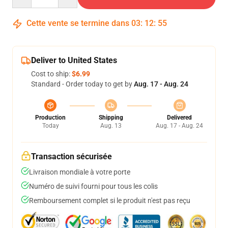
Cette vente se termine dans
03
:
12
:
54
Deliver to United States
Cost to ship:
$6.99
Standard - Order today to get by
Aug. 17 - Aug. 24
Production
Shipping
Delivered
Today
Aug. 13
Aug. 17 - Aug. 24
Transaction sécurisée
Livraison mondiale à votre porte
Numéro de suivi fourni pour tous les colis
Remboursement complet si le produit n'est pas reçu