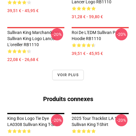
Lancer Logo RB1110
39,51 € - 45,95 €
31,28 € - 59,80 €
Sullivan King Marchandises
Roi De L'EDM Sullivan Pull
-20%
-20%
Sullivan King Logo Lancer
Hoodie RB1110
L'oreiller RB1110
39,51 € - 45,95 €
22,08 € - 26,68 €
VOIR PLUS
Produits connexes
King Box Logo Tie Dye
2025 Tour Tracklist LA 1304
-20%
-20%
LA0308 Sullivan King T-Shirt
Sullivan King T-Shirt