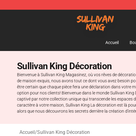
Sullivan King Shop - Official Sullivan King Merchandis
Accueil
Bou
Sullivan King Décoration
Bienvenue à Sullivan King Magasinez, où vos rêves de décoration p
de maison exquis, nous avons tout ce dont vous avez besoin pou
être certain que chaque pièce fera une déclaration dans votre m
option pour nos clients! Bienvenue dans le monde Sullivan King 
captivé par notre collection unique qui transcende les espaces 
caractère à votre maison, Sullivan King La décoration est là p
alors que nous découvrons les secrets derrière la création d'inté
Accueil
/
Sullivan King Décoration