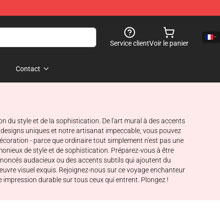
Service client
Voir le panier
Contact
 du style et de la sophistication. De l'art mural à des accents
 designs uniques et notre artisanat impeccable, vous pouvez
écoration - parce que ordinaire tout simplement n'est pas une
onieux de style et de sophistication. Préparez-vous à être
 énoncés audacieux ou des accents subtils qui ajoutent du
'œuvre visuel exquis. Rejoignez-nous sur ce voyage enchanteur
ne impression durable sur tous ceux qui entrent. Plongez !