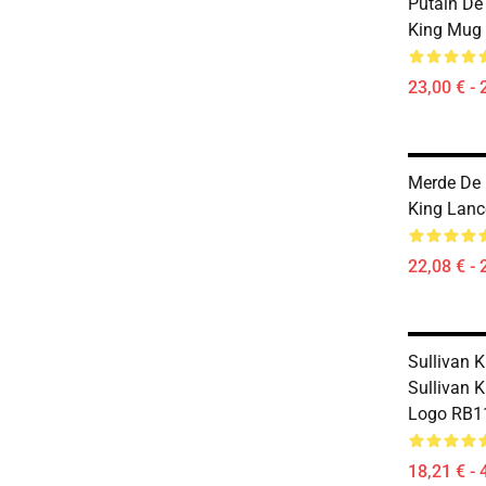
Putain De
King Mug
23,00 € - 
Merde De 
King Lance
22,08 € - 
Sullivan 
Sullivan K
Logo RB1
18,21 € - 