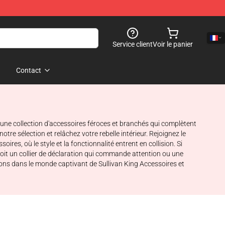
Service client
Voir le panier
Contact
une collection d'accessoires féroces et branchés qui complètent
tre sélection et relâchez votre rebelle intérieur. Rejoignez le
es, où le style et la fonctionnalité entrent en collision. Si
 soit un collier de déclaration qui commande attention ou une
eons dans le monde captivant de Sullivan King Accessoires et