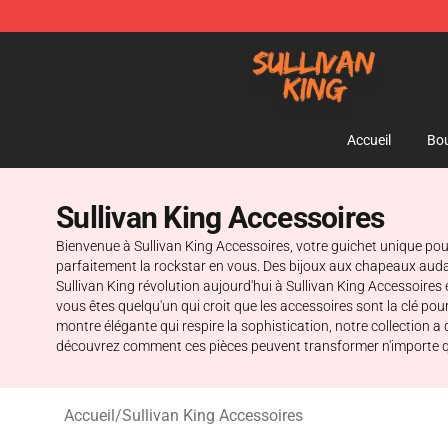
Sullivan King Shop - Official Sullivan King Merchandis
Accueil
Bou
Sullivan King Accessoires
Bienvenue à Sullivan King Accessoires, votre guichet unique pou
parfaitement la rockstar en vous. Des bijoux aux chapeaux audacie
Sullivan King révolution aujourd'hui à Sullivan King Accessoires 
vous êtes quelqu'un qui croit que les accessoires sont la clé pou
montre élégante qui respire la sophistication, notre collection
découvrez comment ces pièces peuvent transformer n'importe que
Accueil
/
Sullivan King Accessoires