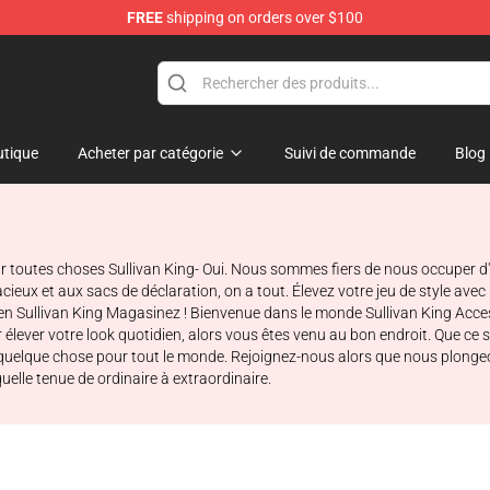
FREE
shipping on orders over $100
e Store
tique
Acheter par catégorie
Suivi de commande
Blog
r toutes choses Sullivan King- Oui. Nous sommes fiers de nous occuper d'
ux et aux sacs de déclaration, on a tout. Élevez votre jeu de style avec no
en Sullivan King Magasinez ! Bienvenue dans le monde Sullivan King Accessoir
r élever votre look quotidien, alors vous êtes venu au bon endroit. Que ce
 a quelque chose pour tout le monde. Rejoignez-nous alors que nous plong
lle tenue de ordinaire à extraordinaire.