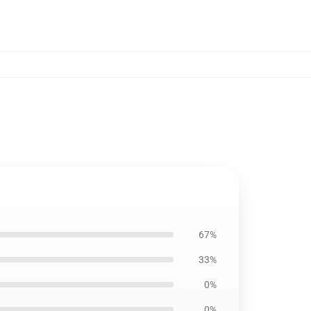
67%
33%
0%
0%