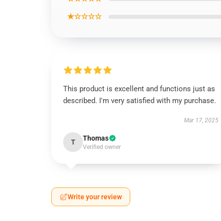
★☆☆☆☆
This product is excellent and functions just as
described. I'm very satisfied with my purchase.
Mar 17, 2025
Thomas
T
Verified owner
Write your review