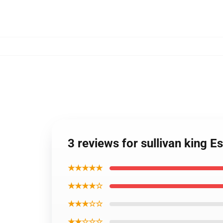
3 reviews for sullivan king Es
★★★★★
★★★★☆
★★★☆☆
★★☆☆☆