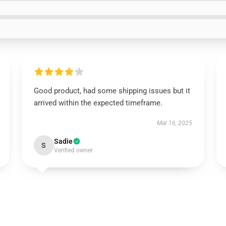
Good product, had some shipping issues but it
arrived within the expected timeframe.
Mar 16, 2025
Sadie
S
Verified owner