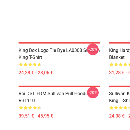
-20%
King Box Logo Tie Dye LA0308 Sullivan
King Hard
King T-Shirt
Blanket
24,38 € - 28,06 €
31,28 € - 
-20%
Roi De L'EDM Sullivan Pull Hoodie
Sullivan 
RB1110
King T-Sh
39,51 € - 45,95 €
24,38 € - 