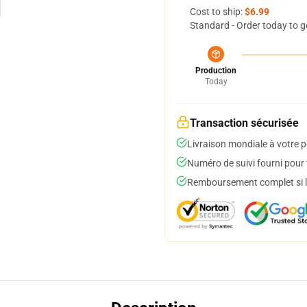
Cost to ship:
$6.99
Standard - Order today to g
Production
Today
Transaction sécurisée
Livraison mondiale à votre p
Numéro de suivi fourni pour t
Remboursement complet si le