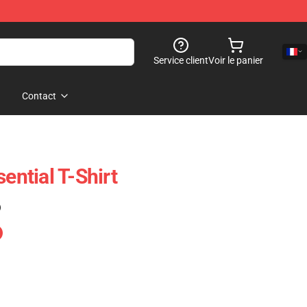
Service client
Voir le panier
Contact
ential T-Shirt
)