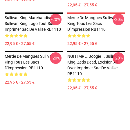
22,95 € - 27,55 €
Sullivan King Marchandises
Merde De Mangues Sullivan
-20%
-20%
Sullivan King Logo Tout Sur
King Tous Les Sacs
Imprimer Sac De Valise RB1110
D'impression RB1110
22,95 € - 27,55 €
22,95 € - 27,55 €
Merde De Mangues Sullivan
NGHTMRE, Boogie T, Sullivan
-20%
-20%
King Tous Les Sacs
King, Zeds Dead, Excision All
D'impression RB1110
Over Imprimer Sac De Valise
RB1110
22,95 € - 27,55 €
22,95 € - 27,55 €