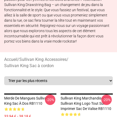
Sullivan King Drawstring Bag – un changement de jeu dans la
fonctionnalité et le style. Que vous fassiez un festival, que vous
alliez à la salle de sport ou que vous vous promeniez simplement
dans la rue, ce sac fera tourner la tête tout en maintenant vos
essentiels en sécurité. Rejoignez-nous sur un voyage passionnant
alors que nous explorons tous les aspects de cet élément
incontournable qui est prêt à révolutionner la façon dont vous
portez vos biens dans la vraie mode rockstar!
Accueil
/
Sullivan King Accessoires
/
Sullivan King Sac à cordon
Merde De Mangues Sullivan
Sullivan King Marchandises
-20%
-20%
King Sac À Dos RB1110
Sullivan King Logo Tout Sur
Imprimer Sac De Valise RB1110
33,94 € - 38,18 €