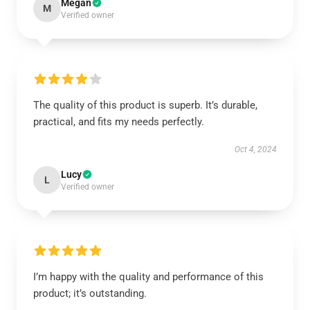
Megan
M
Verified owner
The quality of this product is superb. It’s durable,
practical, and fits my needs perfectly.
Oct 4, 2024
Lucy
L
Verified owner
I’m happy with the quality and performance of this
product; it’s outstanding.