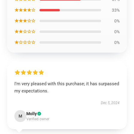
★★★★☆
33%
★★★☆☆
0%
★★☆☆☆
0%
★☆☆☆☆
0%
I’m very pleased with this purchase; it has surpassed
my expectations.
Dec 5, 2024
Molly
M
Verified owner