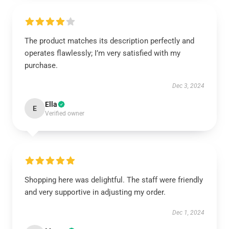
The product matches its description perfectly and
operates flawlessly; I’m very satisfied with my
purchase.
Dec 3, 2024
Ella
E
Verified owner
Shopping here was delightful. The staff were friendly
and very supportive in adjusting my order.
Dec 1, 2024