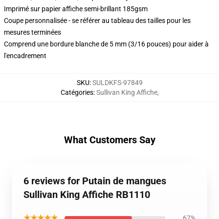
Imprimé sur papier affiche semi-brillant 185gsm
Coupe personnalisée - se référer au tableau des tailles pour les
mesures terminées
Comprend une bordure blanche de 5 mm (3/16 pouces) pour aider à
l'encadrement
SKU
:
SULDKFS-97849
Catégories
:
Sullivan King Affiche
,
What Customers Say
6 reviews for Putain de mangues
Sullivan King Affiche RB1110
★★★★★
67%