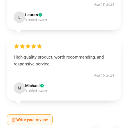
Aug 18, 2024
Lauren
L
Verified owner
High-quality product, worth recommending, and
responsive service.
Aug 16, 2024
Michael
M
Verified owner
Write your review