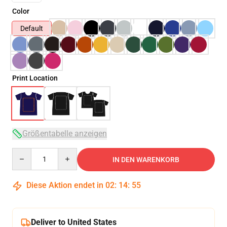
Color
Default
Print Location
Größentabelle anzeigen
Quantity
IN DEN WARENKORB
Diese Aktion endet in
02
:
14
:
54
Deliver to United States