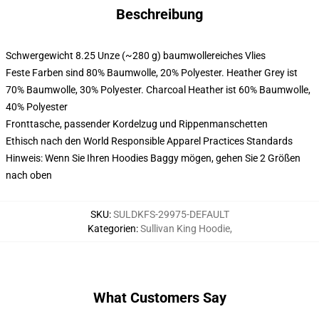
Beschreibung
Schwergewicht 8.25 Unze (~280 g) baumwollereiches Vlies
Feste Farben sind 80% Baumwolle, 20% Polyester. Heather Grey ist
70% Baumwolle, 30% Polyester. Charcoal Heather ist 60% Baumwolle,
40% Polyester
Fronttasche, passender Kordelzug und Rippenmanschetten
Ethisch nach den World Responsible Apparel Practices Standards
Hinweis: Wenn Sie Ihren Hoodies Baggy mögen, gehen Sie 2 Größen
nach oben
SKU
:
SULDKFS-29975-DEFAULT
Kategorien
:
Sullivan King Hoodie
,
What Customers Say