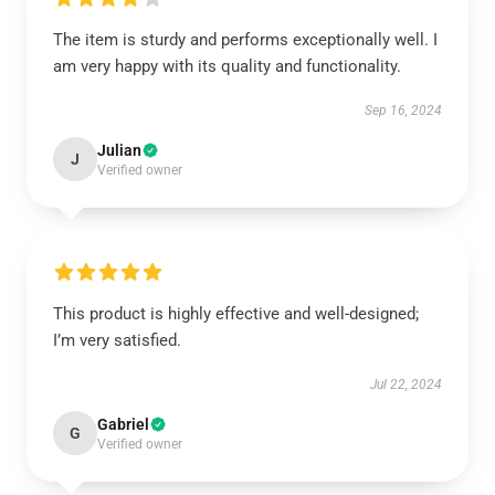
The item is sturdy and performs exceptionally well. I
am very happy with its quality and functionality.
Sep 16, 2024
Julian
J
Verified owner
This product is highly effective and well-designed;
I’m very satisfied.
Jul 22, 2024
Gabriel
G
Verified owner