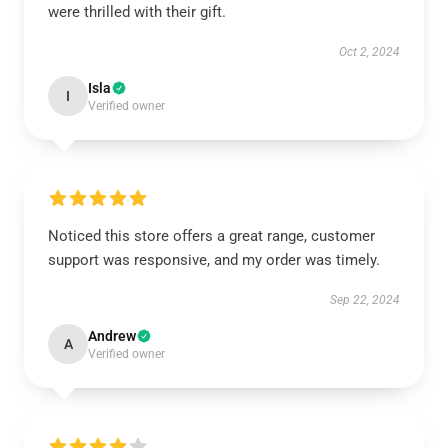
were thrilled with their gift.
Oct 2, 2024
Isla
I
Verified owner
Noticed this store offers a great range, customer
support was responsive, and my order was timely.
Sep 22, 2024
Andrew
A
Verified owner