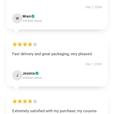
Dec 7, 2024
Wren
W
Verified owner
Fast delivery and great packaging, very pleased.
Dec 1, 2024
Jessica
J
Verified owner
Extremely satisfied with my purchase; my cousins