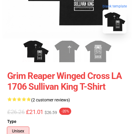
blank template
Grim Reaper Winged Cross LA
1706 Sullivan King T-Shirt
(2 customer reviews)
£26.26
£21.01
-20%
$26.59
Type
Unisex