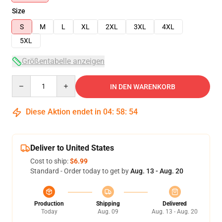
Size
S
M
L
XL
2XL
3XL
4XL
5XL
Größentabelle anzeigen
Quantity
IN DEN WARENKORB
Diese Aktion endet in
04
:
58
:
54
Deliver to United States
Cost to ship:
$6.99
Standard - Order today to get by
Aug. 13 - Aug. 20
Production
Shipping
Delivered
Today
Aug. 09
Aug. 13 - Aug. 20