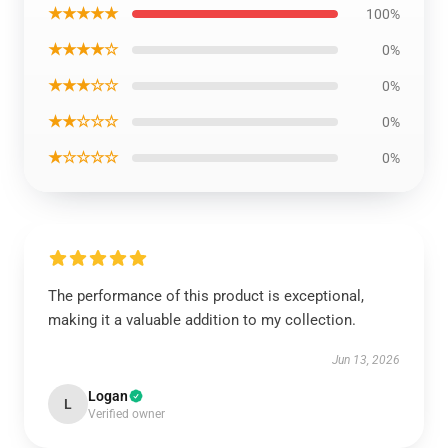
★★★★★
100%
★★★★☆
0%
★★★☆☆
0%
★★☆☆☆
0%
★☆☆☆☆
0%
The performance of this product is exceptional,
making it a valuable addition to my collection.
Jun 13, 2026
Logan
L
Verified owner