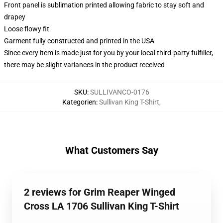
Front panel is sublimation printed allowing fabric to stay soft and
drapey
Loose flowy fit
Garment fully constructed and printed in the USA
Since every item is made just for you by your local third-party fulfiller,
there may be slight variances in the product received
SKU
:
SULLIVANCO-0176
Kategorien
:
Sullivan King T-Shirt
,
What Customers Say
2 reviews for Grim Reaper Winged
Cross LA 1706 Sullivan King T-Shirt