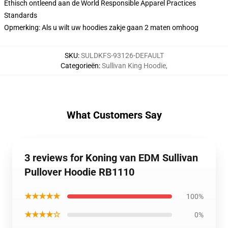
Ethisch ontleend aan de World Responsible Apparel Practices
Standards
Opmerking: Als u wilt uw hoodies zakje gaan 2 maten omhoog
SKU
:
SULDKFS-93126-DEFAULT
Categorieën
:
Sullivan King Hoodie
,
What Customers Say
3 reviews for Koning van EDM Sullivan
Pullover Hoodie RB1110
★★★★★
100%
★★★★☆
0%