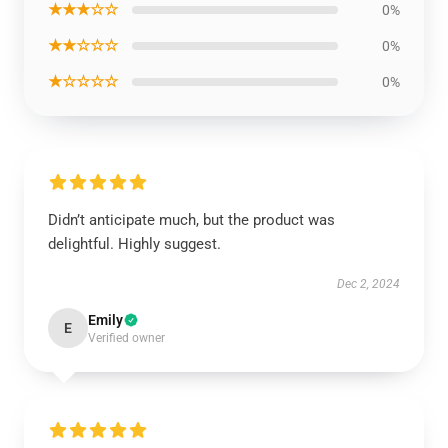
★★★☆☆
0%
★★☆☆☆
0%
★☆☆☆☆
0%
Didn’t anticipate much, but the product was
delightful. Highly suggest.
Dec 2, 2024
Emily
E
Verified owner