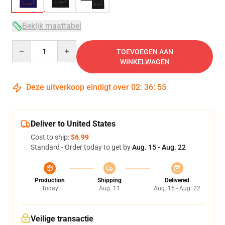
Bekijk maattabel
Quantity
TOEVOEGEN AAN
WINKELWAGEN
Deze uitverkoop eindigt over
02
:
36
:
54
Deliver to United States
Cost to ship:
$6.99
Standard - Order today to get by
Aug. 15 - Aug. 22
Production
Shipping
Delivered
Today
Aug. 11
Aug. 15 - Aug. 22
Veilige transactie