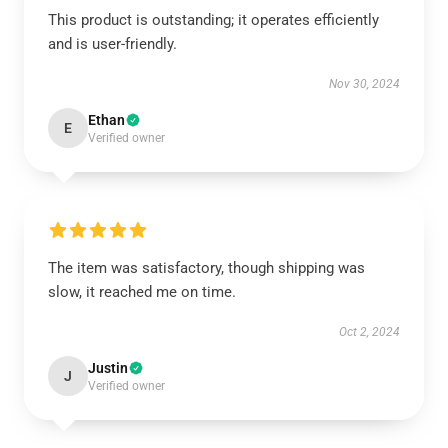
This product is outstanding; it operates efficiently
and is user-friendly.
Nov 30, 2024
Ethan
E
Verified owner
The item was satisfactory, though shipping was
slow, it reached me on time.
Oct 2, 2024
Justin
J
Verified owner