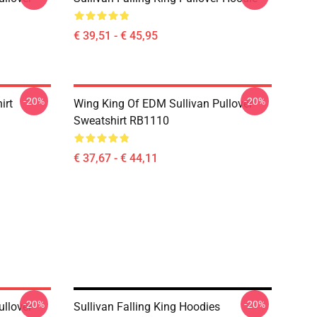
€ 39,51 - € 45,95
-20%
-20%
irt
Wing King Of EDM Sullivan Pullover
Sweatshirt RB1110
€ 37,67 - € 44,11
-20%
-20%
ullover
Sullivan Falling King Hoodies