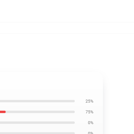
25%
75%
0%
0%