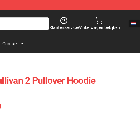
Klantenservice
Winkelwagen bekijken
Contact
ullivan 2 Pullover Hoodie
)