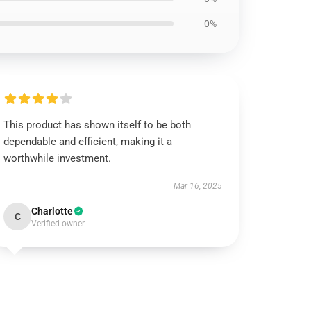
0%
This product has shown itself to be both
dependable and efficient, making it a
worthwhile investment.
Mar 16, 2025
Charlotte
C
Verified owner