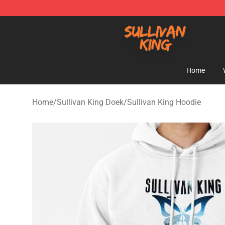
Sullivan King Shop - Official Sullivan King Merchandis
Home
Home
/
Sullivan King Doek
/
Sullivan King Hoodie