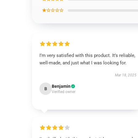
★☆☆☆☆
I’m very satisfied with this product. It’s reliable,
well-made, and just what I was looking for.
Mar 18, 2025
Benjamin
B
Verified owner