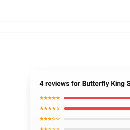
4 reviews for Butterfly King 
★★★★★
★★★★☆
★★★☆☆
★★☆☆☆