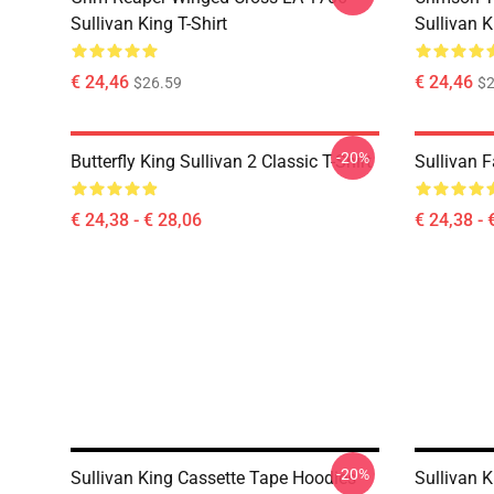
Sullivan King T-Shirt
Sullivan K
€ 24,46
€ 24,46
$26.59
$2
-20%
Butterfly King Sullivan 2 Classic T-Shirt
Sullivan F
€ 24,38 - € 28,06
€ 24,38 - 
-20%
Sullivan King Cassette Tape Hoodies
Sullivan 