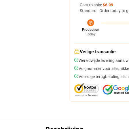
Cost to ship:
$6.99
Standard - Order today to g
Production
Today
Veilige transactie
Wereldwijde levering aan uw
Volgnummer voor alle pakke
Volledige terugbetaling als 