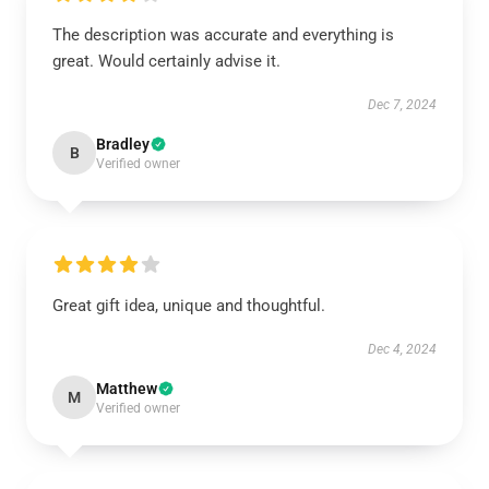
The description was accurate and everything is
great. Would certainly advise it.
Dec 7, 2024
Bradley
B
Verified owner
Great gift idea, unique and thoughtful.
Dec 4, 2024
Matthew
M
Verified owner