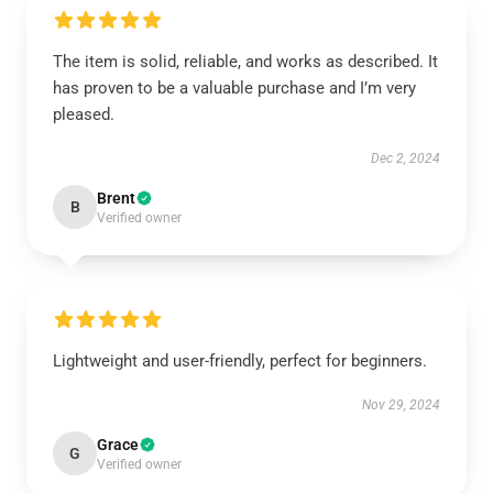
The item is solid, reliable, and works as described. It
has proven to be a valuable purchase and I’m very
pleased.
Dec 2, 2024
Brent
B
Verified owner
Lightweight and user-friendly, perfect for beginners.
Nov 29, 2024
Grace
G
Verified owner