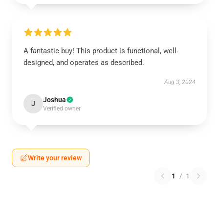
A fantastic buy! This product is functional, well-
designed, and operates as described.
Aug 3, 2024
Joshua
J
Verified owner
Write your review
1
/
1