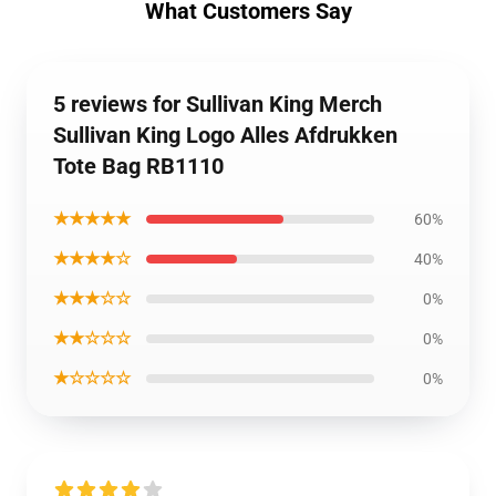
What Customers Say
5 reviews for Sullivan King Merch
Sullivan King Logo Alles Afdrukken
Tote Bag RB1110
★★★★★
60%
★★★★☆
40%
★★★☆☆
0%
★★☆☆☆
0%
★☆☆☆☆
0%