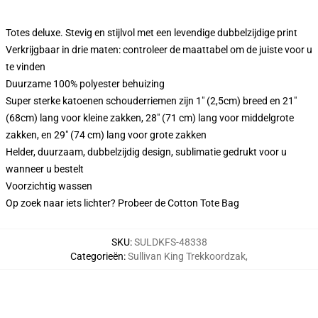
Totes deluxe. Stevig en stijlvol met een levendige dubbelzijdige print
Verkrijgbaar in drie maten: controleer de maattabel om de juiste voor u
te vinden
Duurzame 100% polyester behuizing
Super sterke katoenen schouderriemen zijn 1" (2,5cm) breed en 21"
(68cm) lang voor kleine zakken, 28" (71 cm) lang voor middelgrote
zakken, en 29" (74 cm) lang voor grote zakken
Helder, duurzaam, dubbelzijdig design, sublimatie gedrukt voor u
wanneer u bestelt
Voorzichtig wassen
Op zoek naar iets lichter? Probeer de Cotton Tote Bag
SKU
:
SULDKFS-48338
Categorieën
:
Sullivan King Trekkoordzak
,