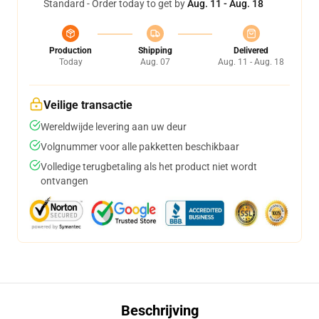
Standard - Order today to get by
Aug. 11 - Aug. 18
Production
Shipping
Delivered
Today
Aug. 07
Aug. 11 - Aug. 18
Veilige transactie
Wereldwijde levering aan uw deur
Volgnummer voor alle pakketten beschikbaar
Volledige terugbetaling als het product niet wordt
ontvangen
Beschrijving