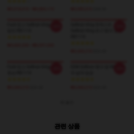
₩5,918,510 - ₩6,883,110
₩3,989,310
$28.95
Fuck 망고 Sullivan King 던짐
Sullivan King 팟캐스트
-20%
-20%
담요 RB1110
Sullivan King 로고 탱크 정상
RB1110
₩4,685,200 - ₩8,957,000
₩3,369,210
$24.45
Fuck 망고 Sullivan King 탱크
EDM Sullivan 탱크 탑 RB1110
-20%
-20%
정상 RB1110
의 날개 임금
₩3,369,210
$24.45
₩3,369,210
$24.45
더 보기
관련 상품