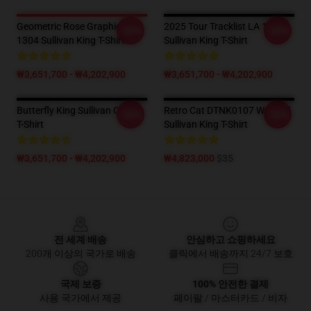
Geometric Rose Graphic LA
2025 Tour Tracklist LA 1304
-20%
-20%
1304 Sullivan King T-Shirt
Sullivan King T-Shirt
₩3,651,700 - ₩4,202,900
₩3,651,700 - ₩4,202,900
Butterfly King Sullivan Classic
Retro Cat DTNK0107 Washed
-20%
-20%
T-Shirt
Sullivan King T-Shirt
₩3,651,700 - ₩4,202,900
₩4,823,000
$35
Footer
전 세계 배송
안심하고 쇼핑하세요
200개 이상의 국가로 배송
클릭에서 배송까지 24/7 보호
국제 보증
100% 안전한 결제
사용 국가에서 제공
페이팔 / 마스터카드 / 비자