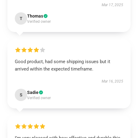
Mar 17, 2025
Thomas
T
Verified owner
Good product, had some shipping issues but it
arrived within the expected timeframe.
Mar 16, 2025
Sadie
S
Verified owner