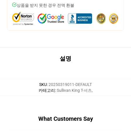
상품을 받지 못한 경우 전액 환불
설명
SKU
:
20250319011-DEFAULT
카테고리
:
Sullivan King T-셔츠
,
What Customers Say