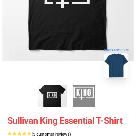
blank template
Sullivan King Essential T-Shirt
(3 customer reviews)