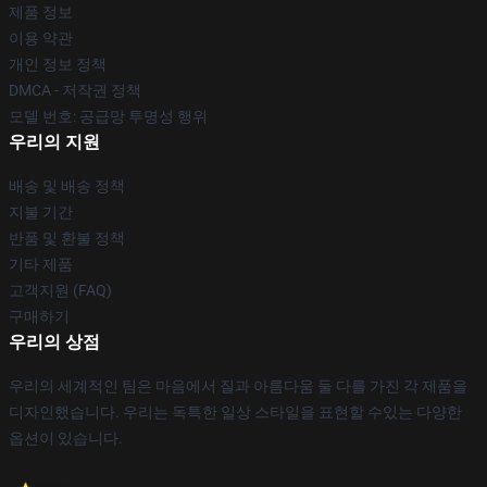
제품 정보
이용 약관
개인 정보 정책
DMCA - 저작권 정책
모델 번호: 공급망 투명성 행위
우리의 지원
배송 및 배송 정책
지불 기간
반품 및 환불 정책
기타 제품
고객지원 (FAQ)
구매하기
우리의 상점
우리의 세계적인 팀은 마음에서 질과 아름다움 둘 다를 가진 각 제품을
디자인했습니다. 우리는 독특한 일상 스타일을 표현할 수있는 다양한
옵션이 있습니다.