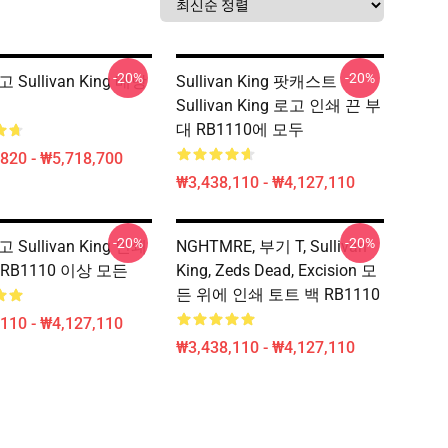
-20%
-20%
고 Sullivan King 배낭
Sullivan King 팟캐스트
Sullivan King 로고 인쇄 끈 부
대 RB1110에 모두
820 - ₩5,718,700
₩3,438,110 - ₩4,127,110
-20%
-20%
고 Sullivan King 인쇄
NGHTMRE, 부기 T, Sullivan
RB1110 이상 모든
King, Zeds Dead, Excision 모
든 위에 인쇄 토트 백 RB1110
110 - ₩4,127,110
₩3,438,110 - ₩4,127,110