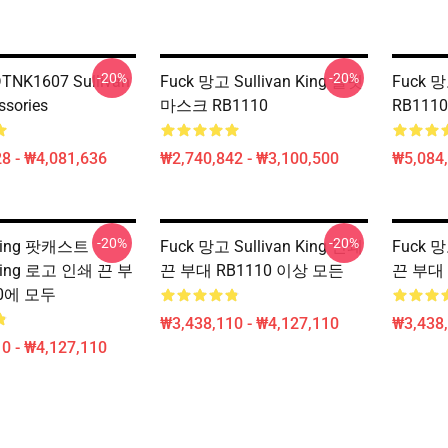
-20%
-20%
 DTNK1607 Sullivan
Fuck 망고 Sullivan King 플랫
Fuck 망
ssories
마스크 RB1110
RB1110
8 - ₩4,081,636
₩2,740,842 - ₩3,100,500
₩5,084,
-20%
-20%
 King 팟캐스트
Fuck 망고 Sullivan King 인쇄
Fuck 망
 King 로고 인쇄 끈 부
끈 부대 RB1110 이상 모든
끈 부대 
10에 모두
₩3,438,110 - ₩4,127,110
₩3,438,
0 - ₩4,127,110