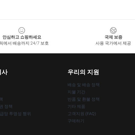
안심하고 쇼핑하세요
국제 보증
릭에서 배송까지 24/7 보호
사용 국가에서 제공
회사
우리의 지원
배송 및 배송 정책
지불 기간
책
반품 및 환불 정책
작권 정책
기타 제품
공급망 투명성 행위
고객지원 (FAQ)
구매하기