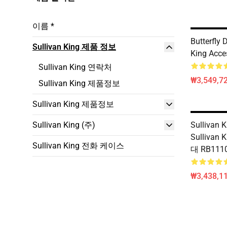
이름 *
Butterfly
Sullivan King 제품 정보
King Acce
Sullivan King 연락처
₩3,549,72
Sullivan King 제품정보
Sullivan King 제품정보
Sullivan King (주)
Sullivan
Sullivan
Sullivan King 전화 케이스
대 RB11
₩3,438,11