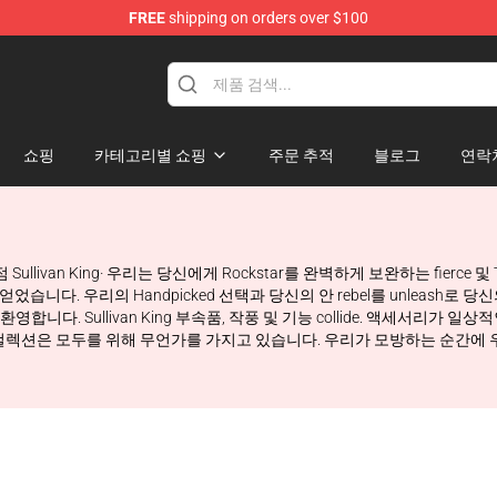
FREE
shipping on orders over $100
e Store
쇼핑
카테고리별 쇼핑
주문 추적
블로그
연락
 Sullivan King· 우리는 당신에게 Rockstar를 완벽하게 보완하는 fierce
습니다. 우리의 Handpicked 선택과 당신의 안 rebel를 unleash로 당신
오신 것을 환영합니다. Sullivan King 부속품, 작풍 및 기능 collide. 액
렉션은 모두를 위해 무언가를 가지고 있습니다. 우리가 모방하는 순간에 우리를 