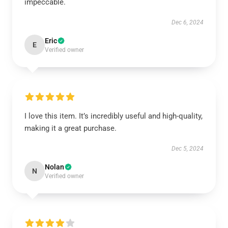
impeccable.
Dec 6, 2024
Eric
E
Verified owner
I love this item. It’s incredibly useful and high-quality,
making it a great purchase.
Dec 5, 2024
Nolan
N
Verified owner