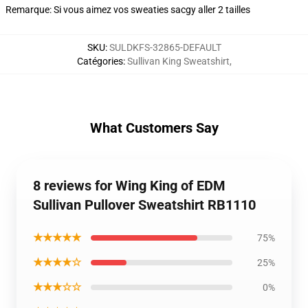
Remarque: Si vous aimez vos sweaties sacgy aller 2 tailles
SKU
:
SULDKFS-32865-DEFAULT
Catégories
:
Sullivan King Sweatshirt
,
What Customers Say
8 reviews for Wing King of EDM
Sullivan Pullover Sweatshirt RB1110
★★★★★
75%
★★★★☆
25%
★★★☆☆
0%