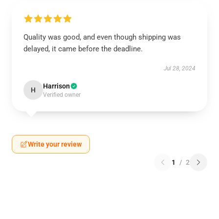
Quality was good, and even though shipping was
delayed, it came before the deadline.
Jul 28, 2024
Harrison
H
Verified owner
Write your review
1
/
2