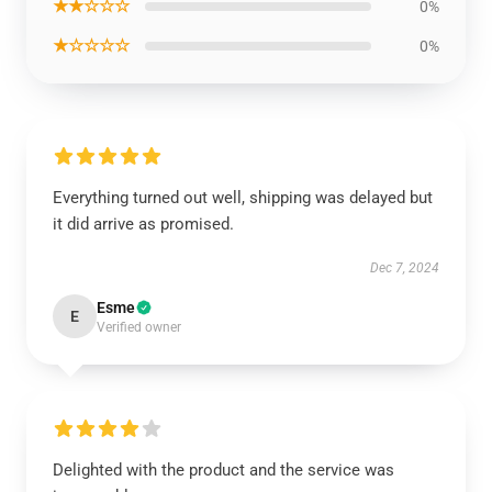
★★☆☆☆
0%
★☆☆☆☆
0%
Everything turned out well, shipping was delayed but
it did arrive as promised.
Dec 7, 2024
Esme
E
Verified owner
Delighted with the product and the service was