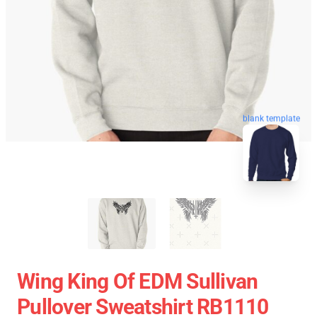
blank template
Wing King Of EDM Sullivan
Pullover Sweatshirt RB1110