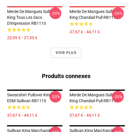
Merde De Mangues Sullivan
Merde De Mangues Sullivan
-20%
-20%
King Tous Les Sacs
King Chandail Pull RB1110
D'impression RB1110
37,67 € - 44,11 €
22,95 € - 27,55 €
VOIR PLUS
Produits connexes
Sweatshirt Pullover King Of
Merde De Mangues Sullivan
-20%
-20%
EDM Sullivan RB1110
King Chandail Pull RB1110
37,67 € - 44,11 €
37,67 € - 44,11 €
Sullivan King Marchandises
Sullivan King Marchandises