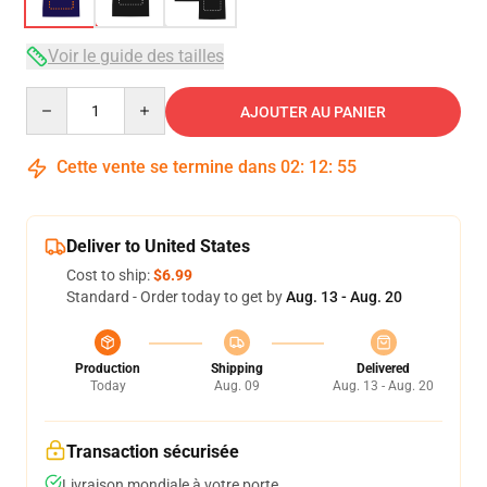
Voir le guide des tailles
Quantity
AJOUTER AU PANIER
Cette vente se termine dans
02
:
12
:
54
Deliver to United States
Cost to ship:
$6.99
Standard - Order today to get by
Aug. 13 - Aug. 20
Production
Shipping
Delivered
Today
Aug. 09
Aug. 13 - Aug. 20
Transaction sécurisée
Livraison mondiale à votre porte