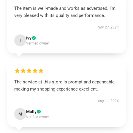
The item is well-made and works as advertised. I’m
very pleased with its quality and performance.
Nov 27, 2024
Ivy
I
Verified owner
The service at this store is prompt and dependable,
making my shopping experience excellent.
Aug 11, 2024
Molly
M
Verified owner