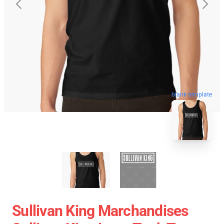
blank template
Sullivan King Marchandises