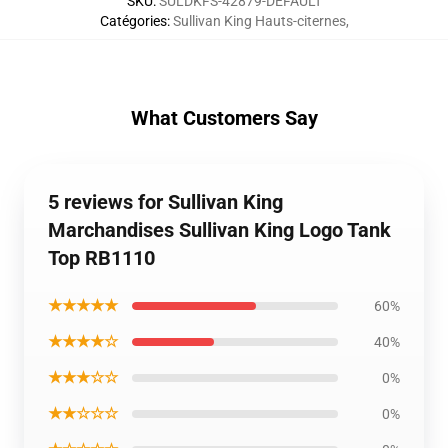
SKU
:
SULDKFS-42879-DEFAULT
Catégories
:
Sullivan King Hauts-citernes
,
What Customers Say
5 reviews for Sullivan King
Marchandises Sullivan King Logo Tank
Top RB1110
★★★★★
60%
★★★★☆
40%
★★★☆☆
0%
★★☆☆☆
0%