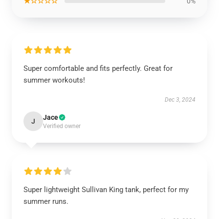
★☆☆☆☆
0%
Super comfortable and fits perfectly. Great for
summer workouts!
Dec 3, 2024
Jace
J
Verified owner
Super lightweight Sullivan King tank, perfect for my
summer runs.