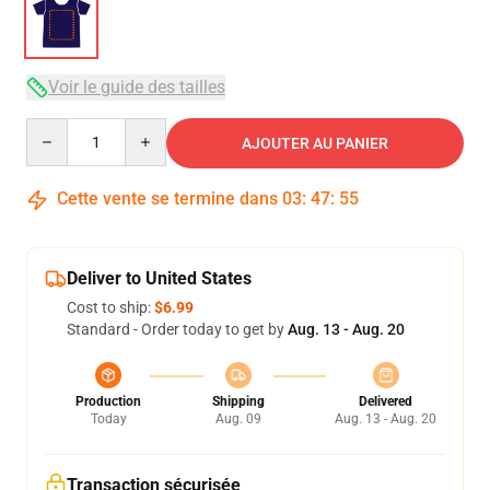
Voir le guide des tailles
Quantity
AJOUTER AU PANIER
Cette vente se termine dans
03
:
47
:
54
Deliver to United States
Cost to ship:
$6.99
Standard - Order today to get by
Aug. 13 - Aug. 20
Production
Shipping
Delivered
Today
Aug. 09
Aug. 13 - Aug. 20
Transaction sécurisée