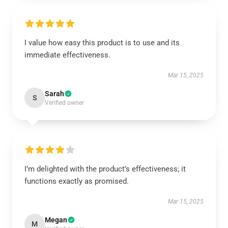
I value how easy this product is to use and its
immediate effectiveness.
Mar 15, 2025
Sarah
S
Verified owner
I’m delighted with the product’s effectiveness; it
functions exactly as promised.
Mar 15, 2025
Megan
M