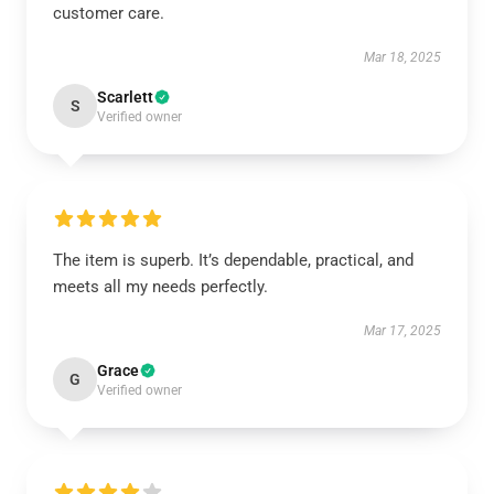
customer care.
Mar 18, 2025
Scarlett
S
Verified owner
The item is superb. It’s dependable, practical, and
meets all my needs perfectly.
Mar 17, 2025
Grace
G
Verified owner