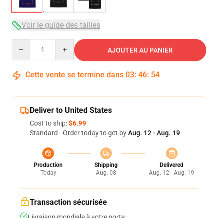
Voir le guide des tailles
Quantity
AJOUTER AU PANIER
Cette vente se termine dans
03
:
46
:
54
Deliver to United States
Cost to ship:
$6.99
Standard - Order today to get by
Aug. 12 - Aug. 19
Production
Shipping
Delivered
Today
Aug. 08
Aug. 12 - Aug. 19
Transaction sécurisée
Livraison mondiale à votre porte