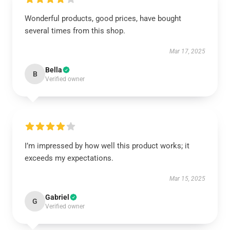
Wonderful products, good prices, have bought
several times from this shop.
Mar 17, 2025
Bella
B
Verified owner
I’m impressed by how well this product works; it
exceeds my expectations.
Mar 15, 2025
Gabriel
G
Verified owner