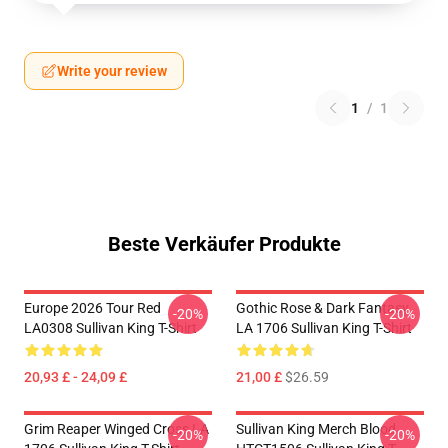
Write your review
1
/
1
Beste Verkäufer Produkte
Europe 2026 Tour Red
Gothic Rose & Dark Fantasy
-20%
-20%
LA0308 Sullivan King T-Shirt
LA 1706 Sullivan King T-Shirt
20,93 £ - 24,09 £
21,00 £
$26.59
Grim Reaper Winged Cross LA
Sullivan King Merch Blood
-20%
-20%