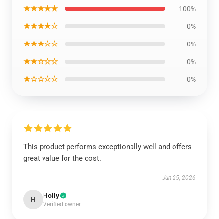
★★★★★
100%
★★★★☆
0%
★★★☆☆
0%
★★☆☆☆
0%
★☆☆☆☆
0%
This product performs exceptionally well and offers
great value for the cost.
Jun 25, 2026
Holly
H
Verified owner