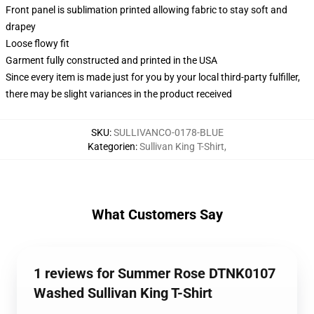
Front panel is sublimation printed allowing fabric to stay soft and
drapey
Loose flowy fit
Garment fully constructed and printed in the USA
Since every item is made just for you by your local third-party fulfiller,
there may be slight variances in the product received
SKU
:
SULLIVANCO-0178-BLUE
Kategorien
:
Sullivan King T-Shirt
,
What Customers Say
1 reviews for Summer Rose DTNK0107
Washed Sullivan King T-Shirt