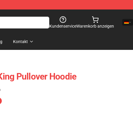
Kundenservice
Warenkorb anzeigen
og
Kontakt
 King Pullover Hoodie
)