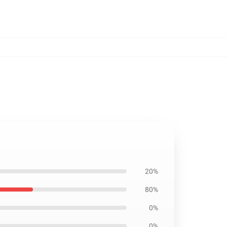
20%
80%
0%
0%