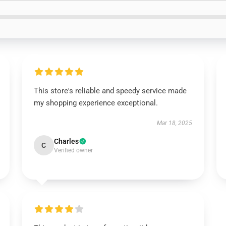
This store's reliable and speedy service made
my shopping experience exceptional.
Mar 18, 2025
Charles
C
Verified owner