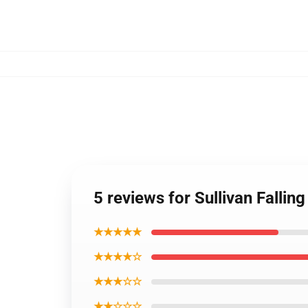
5 reviews for Sullivan Fallin
★★★★★
★★★★☆
★★★☆☆
★★☆☆☆