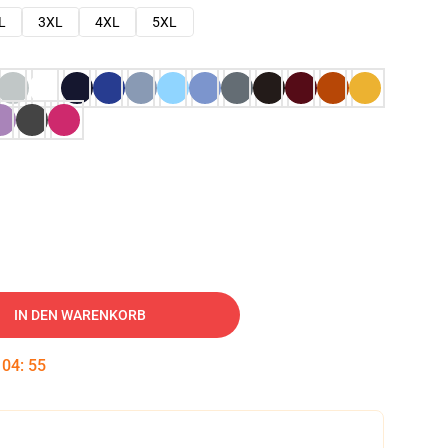
L
3XL
4XL
5XL
IN DEN WARENKORB
:
04
:
54