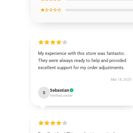
★☆☆☆☆
My experience with this store was fantastic.
They were always ready to help and provided
excellent support for my order adjustments.
Mar 18, 2025
Sebastian
S
Verified owner