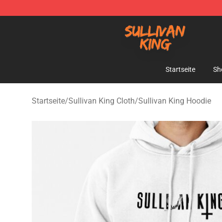
Sullivan King Shop - Official Sullivan King Merchandis
Startseite
Sh
Startseite
/
Sullivan King Cloth
/
Sullivan King Hoodie