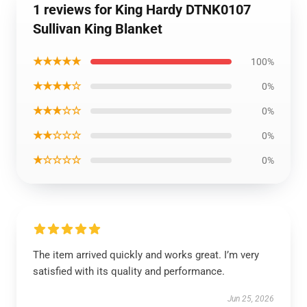
1 reviews for King Hardy DTNK0107
Sullivan King Blanket
★★★★★
100%
★★★★☆
0%
★★★☆☆
0%
★★☆☆☆
0%
★☆☆☆☆
0%
The item arrived quickly and works great. I’m very
satisfied with its quality and performance.
Jun 25, 2026