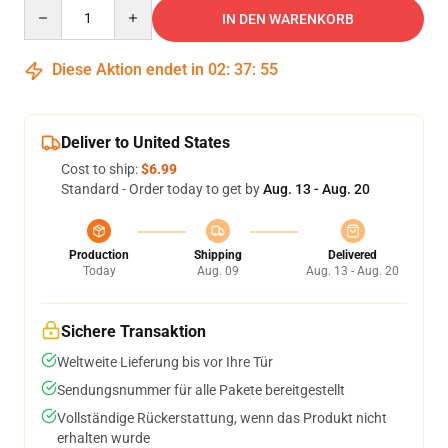
Quantity
IN DEN WARENKORB
Diese Aktion endet in
02
:
37
:
54
Deliver to United States
Cost to ship:
$6.99
Standard - Order today to get by
Aug. 13 - Aug. 20
Production
Shipping
Delivered
Today
Aug. 09
Aug. 13 - Aug. 20
Sichere Transaktion
Weltweite Lieferung bis vor Ihre Tür
Sendungsnummer für alle Pakete bereitgestellt
Vollständige Rückerstattung, wenn das Produkt nicht
erhalten wurde