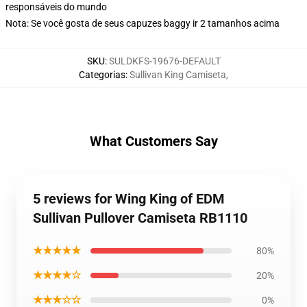
responsáveis do mundo
Nota: Se você gosta de seus capuzes baggy ir 2 tamanhos acima
SKU
:
SULDKFS-19676-DEFAULT
Categorias
:
Sullivan King Camiseta
,
What Customers Say
5 reviews for Wing King of EDM
Sullivan Pullover Camiseta RB1110
★★★★★
80%
★★★★☆
20%
★★★☆☆
0%