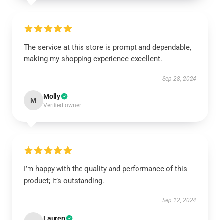
The service at this store is prompt and dependable,
making my shopping experience excellent.
Sep 28, 2024
Molly
M
Verified owner
I’m happy with the quality and performance of this
product; it’s outstanding.
Sep 12, 2024
Lauren