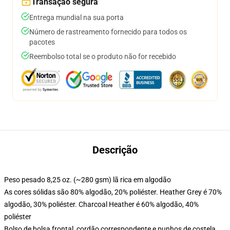
Transação segura
Entrega mundial na sua porta
Número de rastreamento fornecido para todos os
pacotes
Reembolso total se o produto não for recebido
Descrição
Peso pesado 8,25 oz. (~280 gsm) lã rica em algodão
As cores sólidas são 80% algodão, 20% poliéster. Heather Grey é 70%
algodão, 30% poliéster. Charcoal Heather é 60% algodão, 40%
poliéster
Bolso de bolsa frontal, cordão correspondente e punhos de costela