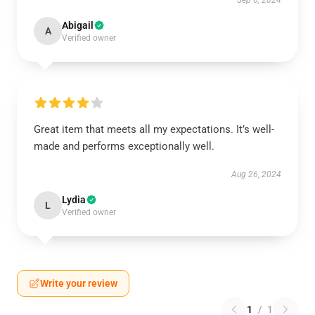
Sep 6, 2024
Abigail
A
Verified owner
Great item that meets all my expectations. It’s well-
made and performs exceptionally well.
Aug 26, 2024
Lydia
L
Verified owner
Write your review
1
/
1