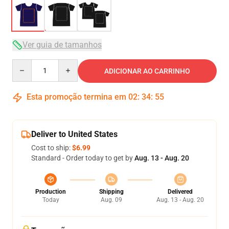
Ver guia de tamanhos
Quantity
ADICIONAR AO CARRINHO
Esta promoção termina em
02
:
34
:
54
Deliver to United States
Cost to ship:
$6.99
Standard - Order today to get by
Aug. 13 - Aug. 20
Production
Shipping
Delivered
Today
Aug. 09
Aug. 13 - Aug. 20