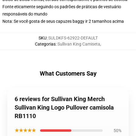
Fonte eticamente seguindo os padrões de práticas de vestuário
responsáveis do mundo
Nota: Se você gosta de seus capuzes baggy ir 2 tamanhos acima
SKU
:
SULDKFS-62922-DEFAULT
Categorias
:
Sullivan King Camiseta
,
What Customers Say
6 reviews for Sullivan King Merch
Sullivan King Logo Pullover camisola
RB1110
★★★★★
50%