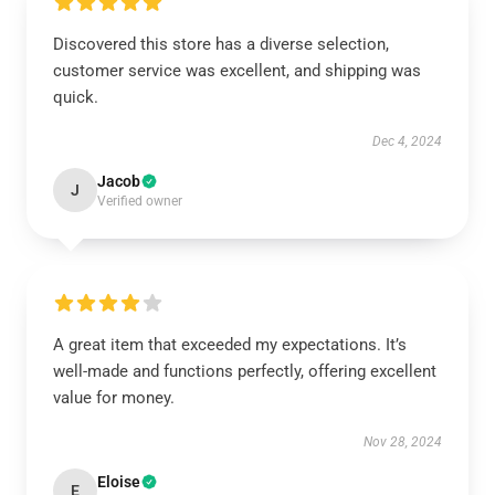
Discovered this store has a diverse selection,
customer service was excellent, and shipping was
quick.
Dec 4, 2024
Jacob
J
Verified owner
A great item that exceeded my expectations. It’s
well-made and functions perfectly, offering excellent
value for money.
Nov 28, 2024
Eloise
E