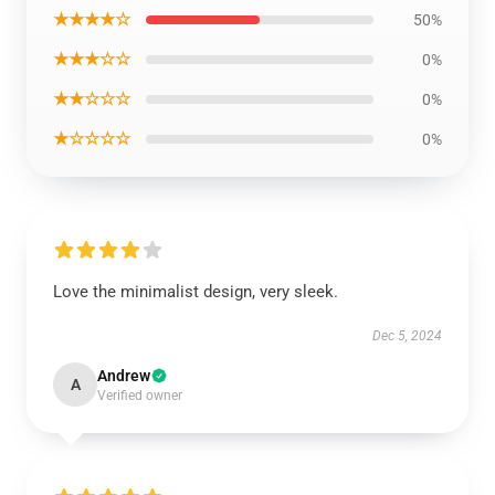
★★★★☆
50%
★★★☆☆
0%
★★☆☆☆
0%
★☆☆☆☆
0%
Love the minimalist design, very sleek.
Dec 5, 2024
Andrew
A
Verified owner