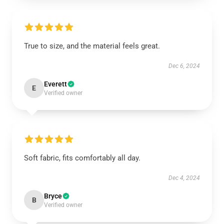
True to size, and the material feels great.
Dec 6, 2024
Everett
E
Verified owner
Soft fabric, fits comfortably all day.
Dec 4, 2024
Bryce
B
Verified owner