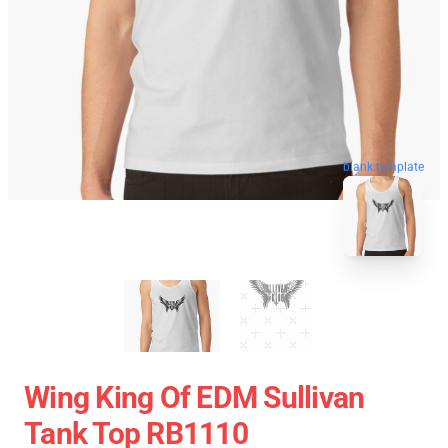
blank template
Wing King Of EDM Sullivan
Tank Top RB1110