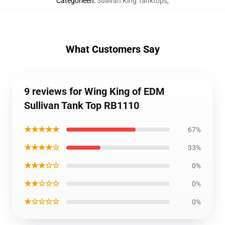
Categorieën
:
Sullivan King Tanktops
,
What Customers Say
9 reviews for Wing King of EDM
Sullivan Tank Top RB1110
★★★★★
67%
★★★★☆
33%
★★★☆☆
0%
★★☆☆☆
0%
★☆☆☆☆
0%