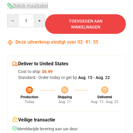
Bekijk maattabel
Quantity
TOEVOEGEN AAN
WINKELWAGEN
Deze uitverkoop eindigt over
02
:
41
:
54
Deliver to United States
Cost to ship:
$6.99
Standard - Order today to get by
Aug. 15 - Aug. 22
Production
Shipping
Delivered
Today
Aug. 11
Aug. 15 - Aug. 22
Veilige transactie
Wereldwijde levering aan uw deur