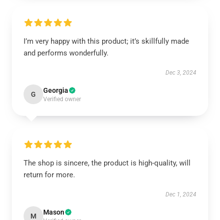
I’m very happy with this product; it’s skillfully made
and performs wonderfully.
Dec 3, 2024
Georgia
G
Verified owner
The shop is sincere, the product is high-quality, will
return for more.
Dec 1, 2024
Mason
M