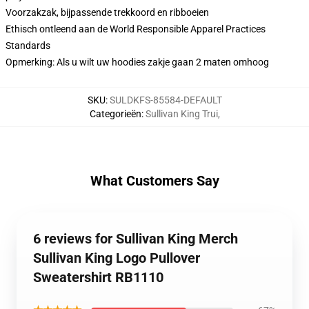
Voorzakzak, bijpassende trekkoord en ribboeien
Ethisch ontleend aan de World Responsible Apparel Practices
Standards
Opmerking: Als u wilt uw hoodies zakje gaan 2 maten omhoog
SKU
:
SULDKFS-85584-DEFAULT
Categorieën
:
Sullivan King Trui
,
What Customers Say
6 reviews for Sullivan King Merch
Sullivan King Logo Pullover
Sweatershirt RB1110