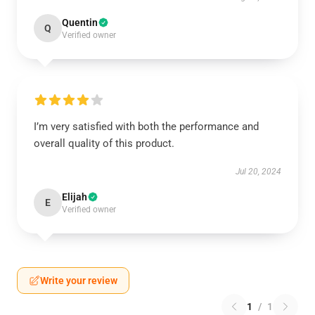
Quentin
Q
Verified owner
I’m very satisfied with both the performance and
overall quality of this product.
Jul 20, 2024
Elijah
E
Verified owner
Write your review
1
/
1