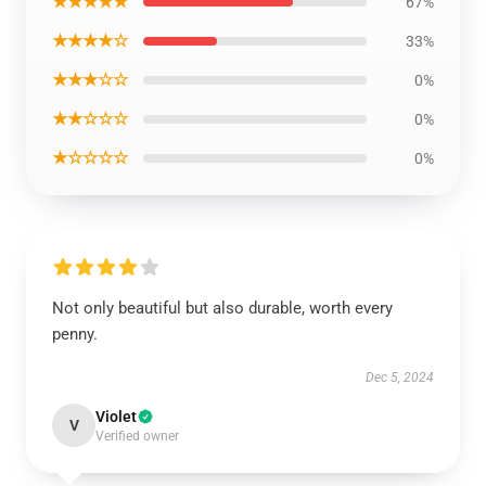
★★★★★
67%
★★★★☆
33%
★★★☆☆
0%
★★☆☆☆
0%
★☆☆☆☆
0%
Not only beautiful but also durable, worth every
penny.
Dec 5, 2024
Violet
V
Verified owner