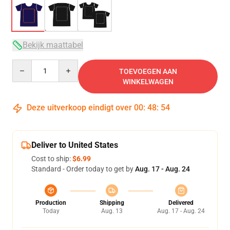
Bekijk maattabel
Quantity
TOEVOEGEN AAN
WINKELWAGEN
Deze uitverkoop eindigt over
00
:
48
:
53
Deliver to United States
Cost to ship:
$6.99
Standard - Order today to get by
Aug. 17 - Aug. 24
Production
Shipping
Delivered
Today
Aug. 13
Aug. 17 - Aug. 24