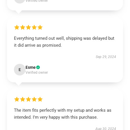
Verified owner
Everything turned out well, shipping was delayed but
it did arrive as promised.
Sep 29, 2024
Esme
E
Verified owner
The item fits perfectly with my setup and works as
intended. I’m very happy with this purchase.
Aug 30, 2024