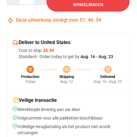
WINKELWAGEN
Deze uitverkoop eindigt over
01
:
46
:
54
Deliver to United States
Cost to ship:
$6.99
Standard - Order today to get by
Aug. 16 - Aug. 23
Production
Shipping
Delivered
Today
Aug. 12
Aug. 16 - Aug. 23
Veilige transactie
Wereldwijde levering aan uw deur
Volgnummer voor alle pakketten beschikbaar
Volledige terugbetaling als het product niet wordt
ontvangen