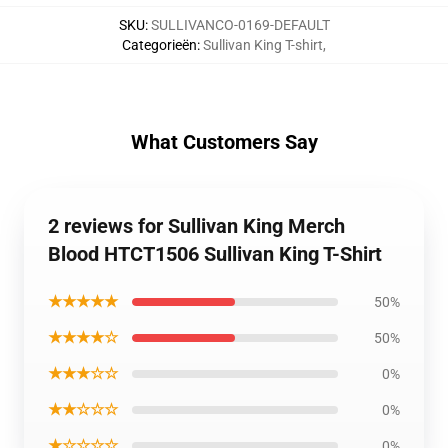
SKU
:
SULLIVANCO-0169-DEFAULT
Categorieën
:
Sullivan King T-shirt
,
What Customers Say
2 reviews for Sullivan King Merch
Blood HTCT1506 Sullivan King T-Shirt
★★★★★
50%
★★★★☆
50%
★★★☆☆
0%
★★☆☆☆
0%
★☆☆☆☆
0%