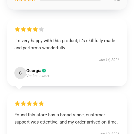
I’m very happy with this product; it’s skillfully made
and performs wonderfully.
Jun 14, 2026
Georgia
G
Verified owner
Found this store has a broad range, customer
support was attentive, and my order arrived on time.