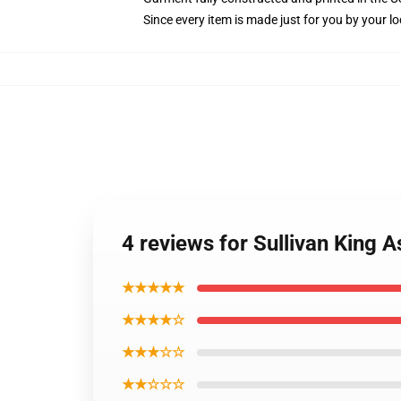
Since every item is made just for you by your loc
4 reviews for Sullivan King 
★★★★★
★★★★☆
★★★☆☆
★★☆☆☆