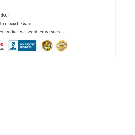
 deur
tten beschikbaar
het product niet wordt ontvangen