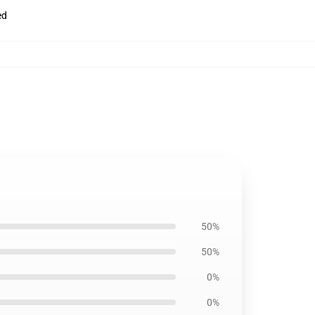
ed
50%
50%
0%
0%