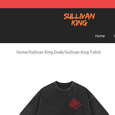
Sullivan King Shop - Official Sullivan King Merchandis
Home
Home
/
Sullivan King Doek
/
Sullivan King T-shirt