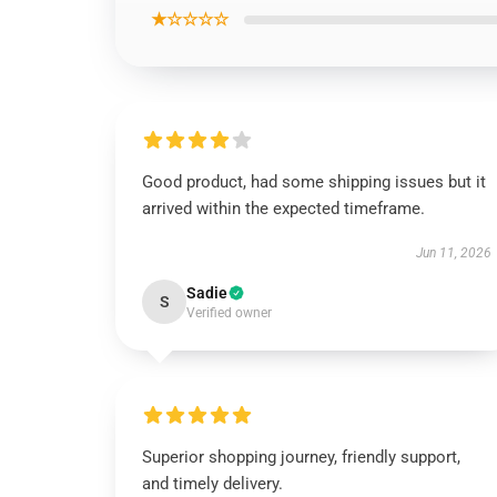
★☆☆☆☆
Good product, had some shipping issues but it
arrived within the expected timeframe.
Jun 11, 2026
Sadie
S
Verified owner
Superior shopping journey, friendly support,
and timely delivery.