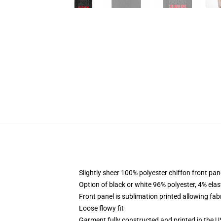
Slightly sheer 100% polyester chiffon front pane
Option of black or white 96% polyester, 4% elas
Front panel is sublimation printed allowing fab
Loose flowy fit
Garment fully constructed and printed in the 