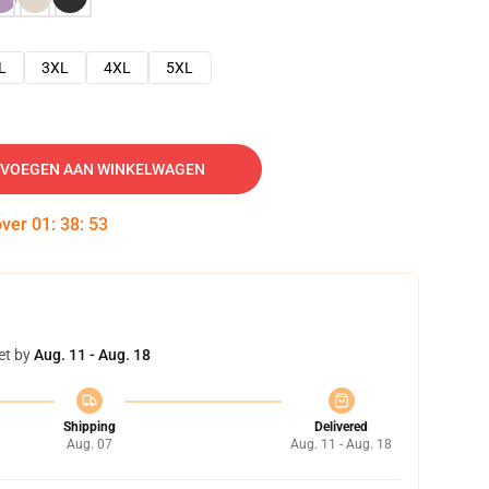
L
3XL
4XL
5XL
VOEGEN AAN WINKELWAGEN
over
01
:
38
:
53
et by
Aug. 11 - Aug. 18
Shipping
Delivered
Aug. 07
Aug. 11 - Aug. 18