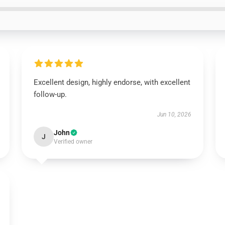
Excellent design, highly endorse, with excellent
follow-up.
Jun 10, 2026
John
J
Verified owner