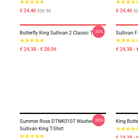
€ 24,46
€ 24,46
$26.59
$2
-20%
Butterfly King Sullivan 2 Classic T-Shirt
Sullivan F
€ 24,38 - € 28,06
€ 24,38 - 
-20%
Summer Rose DTNK0107 Washed
King Butte
Sullivan King T-Shirt
€ 24,38 - 