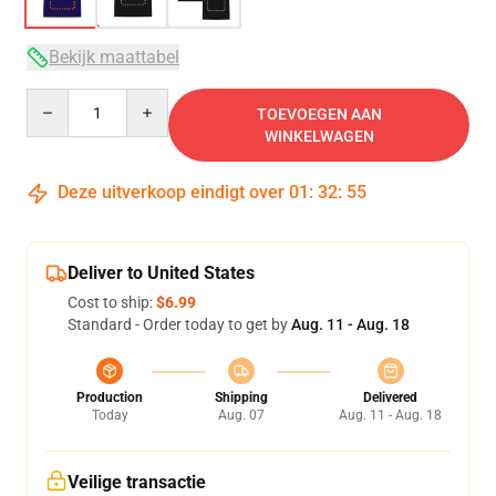
Bekijk maattabel
Quantity
TOEVOEGEN AAN
WINKELWAGEN
Deze uitverkoop eindigt over
01
:
32
:
54
Deliver to United States
Cost to ship:
$6.99
Standard - Order today to get by
Aug. 11 - Aug. 18
Production
Shipping
Delivered
Today
Aug. 07
Aug. 11 - Aug. 18
Veilige transactie