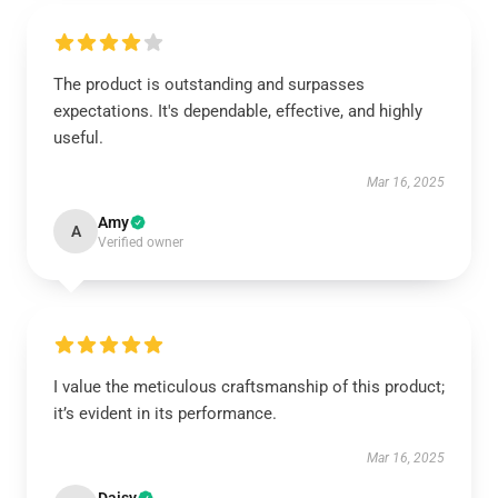
The product is outstanding and surpasses
expectations. It's dependable, effective, and highly
useful.
Mar 16, 2025
Amy
A
Verified owner
I value the meticulous craftsmanship of this product;
it’s evident in its performance.
Mar 16, 2025