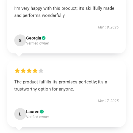
I’m very happy with this product; it’s skillfully made
and performs wonderfully.
Mar 18, 2025
Georgia
G
Verified owner
The product fulfills its promises perfectly; it's a
trustworthy option for anyone.
Mar 17, 2025
Lauren
L
Verified owner