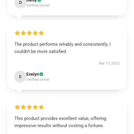
Daisy
D
Verified owner
The product performs reliably and consistently; I
couldn’t be more satisfied.
Mar 15, 2025
Evelyn
E
Verified owner
This product provides excellent value, offering
impressive results without costing a fortune.