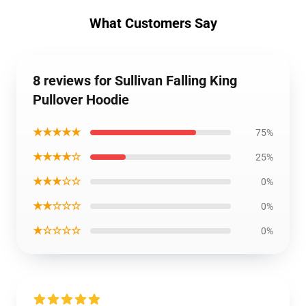
What Customers Say
8 reviews for Sullivan Falling King
Pullover Hoodie
★★★★★
75%
★★★★☆
25%
★★★☆☆
0%
★★☆☆☆
0%
★☆☆☆☆
0%