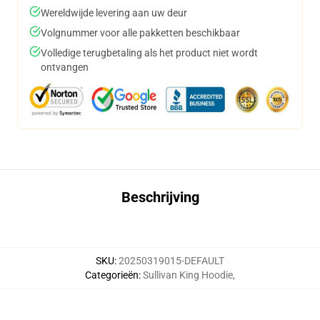
Wereldwijde levering aan uw deur
Volgnummer voor alle pakketten beschikbaar
Volledige terugbetaling als het product niet wordt
ontvangen
Beschrijving
SKU
:
20250319015-DEFAULT
Categorieën
:
Sullivan King Hoodie
,