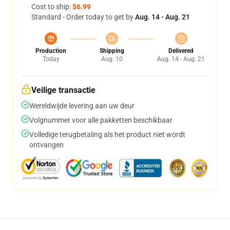
Cost to ship:
$6.99
Standard - Order today to get by
Aug. 14 - Aug. 21
Production
Shipping
Delivered
Today
Aug. 10
Aug. 14 - Aug. 21
Veilige transactie
Wereldwijde levering aan uw deur
Volgnummer voor alle pakketten beschikbaar
Volledige terugbetaling als het product niet wordt
ontvangen