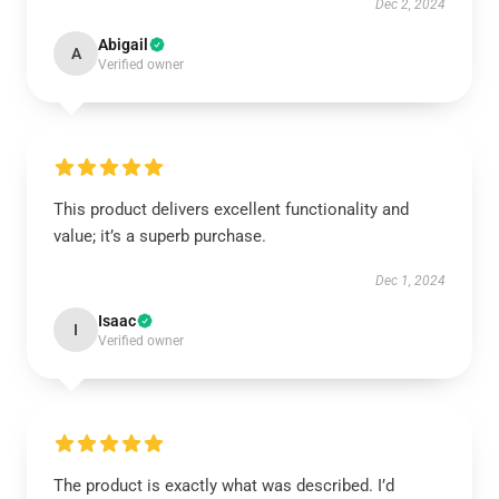
Dec 2, 2024
Abigail
A
Verified owner
This product delivers excellent functionality and
value; it’s a superb purchase.
Dec 1, 2024
Isaac
I
Verified owner
The product is exactly what was described. I’d