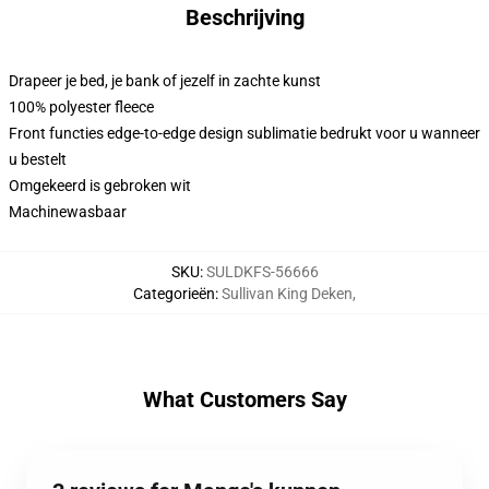
Beschrijving
Drapeer je bed, je bank of jezelf in zachte kunst
100% polyester fleece
Front functies edge-to-edge design sublimatie bedrukt voor u wanneer
u bestelt
Omgekeerd is gebroken wit
Machinewasbaar
SKU
:
SULDKFS-56666
Categorieën
:
Sullivan King Deken
,
What Customers Say