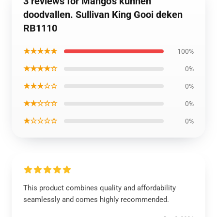
3 reviews for Mango's kunnen
doodvallen. Sullivan King Gooi deken
RB1110
★★★★★
100%
★★★★☆
0%
★★★☆☆
0%
★★☆☆☆
0%
★☆☆☆☆
0%
This product combines quality and affordability
seamlessly and comes highly recommended.