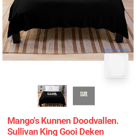
blank template
Mango's Kunnen Doodvallen.
Sullivan King Gooi Deken