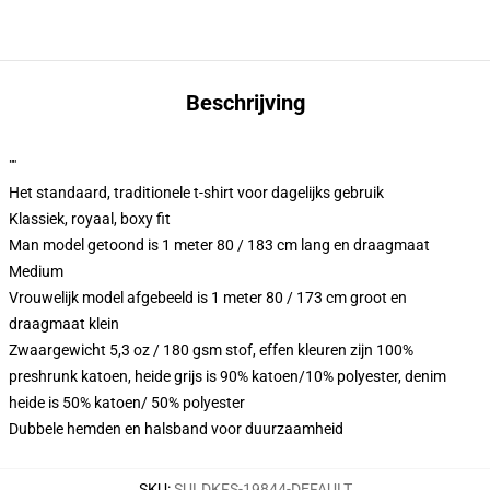
Beschrijving
""
Het standaard, traditionele t-shirt voor dagelijks gebruik
Klassiek, royaal, boxy fit
Man model getoond is 1 meter 80 / 183 cm lang en draagmaat
Medium
Vrouwelijk model afgebeeld is 1 meter 80 / 173 cm groot en
draagmaat klein
Zwaargewicht 5,3 oz / 180 gsm stof, effen kleuren zijn 100%
preshrunk katoen, heide grijs is 90% katoen/10% polyester, denim
heide is 50% katoen/ 50% polyester
Dubbele hemden en halsband voor duurzaamheid
SKU
:
SULDKFS-19844-DEFAULT