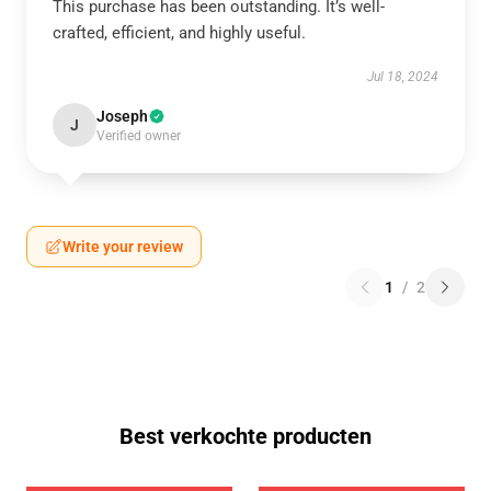
This purchase has been outstanding. It’s well-
crafted, efficient, and highly useful.
Jul 18, 2024
Joseph
J
Verified owner
Write your review
1
/
2
Best verkochte producten