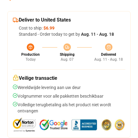
Deliver to United States
Cost to ship:
$6.99
Standard - Order today to get by
Aug. 11 - Aug. 18
Production
Shipping
Delivered
Today
Aug. 07
Aug. 11 - Aug. 18
Veilige transactie
Wereldwijde levering aan uw deur
Volgnummer voor alle pakketten beschikbaar
Volledige terugbetaling als het product niet wordt
ontvangen