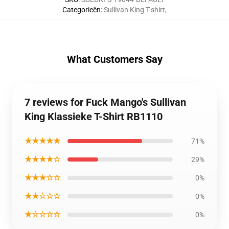
Categorieën
:
Sullivan King T-shirt
,
What Customers Say
7 reviews for Fuck Mango's Sullivan
King Klassieke T-Shirt RB1110
★★★★★
71%
★★★★☆
29%
★★★☆☆
0%
★★☆☆☆
0%
★☆☆☆☆
0%