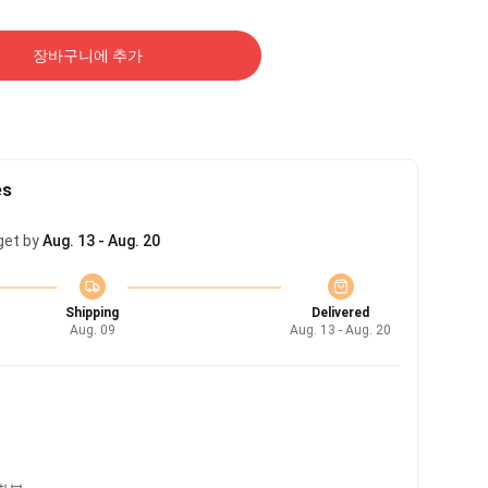
장바구니에 추가
es
get by
Aug. 13 - Aug. 20
Shipping
Delivered
Aug. 09
Aug. 13 - Aug. 20