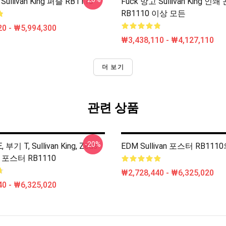
Sullivan King 퍼즐 RB1110
Fuck 망고 Sullivan King 인
RB1110 이상 모든
0 - ₩5,994,300
₩3,438,110 - ₩4,127,110
더 보기
관련 상품
-20%
부기 T, Sullivan King, Zeds
EDM Sullivan 포스터 RB111
 포스터 RB1110
₩2,728,440 - ₩6,325,020
0 - ₩6,325,020