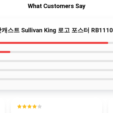
What Customers Say
ing 팟캐스트 Sullivan King 로고 포스터 RB1110