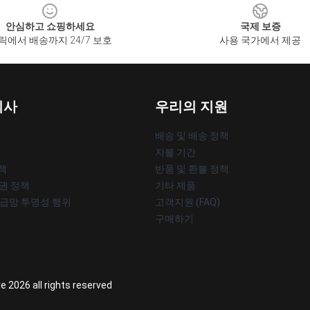
안심하고 쇼핑하세요
국제 보증
릭에서 배송까지 24/7 보호
사용 국가에서 제공
회사
우리의 지원
배송 및 배송 정책
지불 기간
책
반품 및 환불 정책
작권 정책
기타 제품
공급망 투명성 행위
고객지원 (FAQ)
구매하기
re 2026 all rights reserved