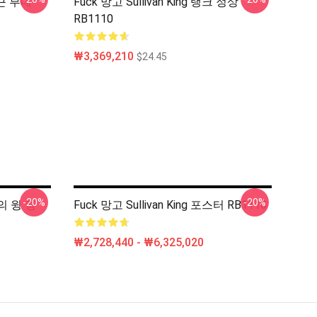
쇄 끈 부대
Fuck 망고 Sullivan King 탱크 정상
RB1110
₩3,369,210
$24.45
-20%
-20%
0의 윙 킹
Fuck 망고 Sullivan King 포스터 RB1110
₩2,728,440 - ₩6,325,020