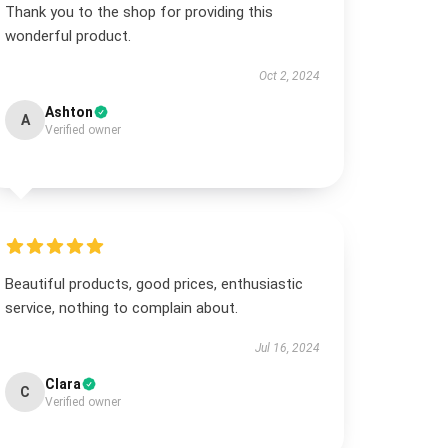
Thank you to the shop for providing this
wonderful product.
Oct 2, 2024
Ashton
A
Verified owner
Beautiful products, good prices, enthusiastic
service, nothing to complain about.
Jul 16, 2024
Clara
C
Verified owner