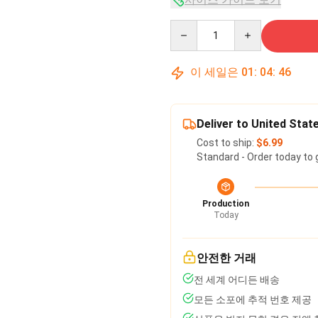
Quantity
이 세일은
01
:
04
:
45
Deliver to United Stat
Cost to ship:
$6.99
Standard - Order today to 
Production
Today
안전한 거래
전 세계 어디든 배송
모든 소포에 추적 번호 제공