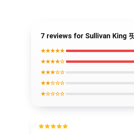
7 reviews for Sullivan K
★★★★★
★★★★☆
★★★☆☆
★★☆☆☆
★☆☆☆☆