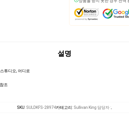
상품을 받지 못한 경우 전액
설명
, 스튜디오, 어디로
 참조
SKU
:
SULDKFS-28974
카테고리
:
Sullivan King 담당자 :
,