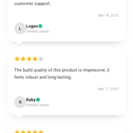
customer support.
Mar 18, 2025
Logan
L
Verified owner
The build quality of this product is impressive; it
feels robust and long-lasting.
Mar 17, 2025
Ruby
R
Verified owner