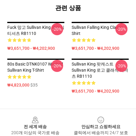
관련 상품
Fuck 망고 Sullivan King 클래식
Sullivan Falling King Classic T-
-20%
-20%
티셔츠 RB1110
Shirt
₩3,651,700 - ₩4,202,900
₩3,651,700 - ₩4,202,900
80s Basic DTNK0107 Washed
Sullivan King 팟캐스트
-20%
-20%
Sullivan King T-Shirt
Sullivan King 로고 클래식 티셔
츠 RB1110
₩4,823,000
$35
₩3,651,700 - ₩4,202,900
Footer
전 세계 배송
안심하고 쇼핑하세요
200개 이상의 국가로 배송
클릭에서 배송까지 24/7 보호