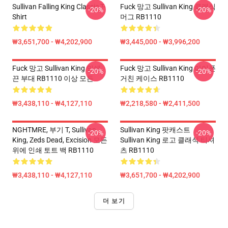
Sullivan Falling King Classic T-
Fuck 망고 Sullivan King 클래식
-20%
-20%
Shirt
머그 RB1110
₩3,651,700 - ₩4,202,900
₩3,445,000 - ₩3,996,200
Fuck 망고 Sullivan King 인쇄
Fuck 망고 Sullivan King 아이폰
-20%
-20%
끈 부대 RB1110 이상 모든
거친 케이스 RB1110
₩3,438,110 - ₩4,127,110
₩2,218,580 - ₩2,411,500
NGHTMRE, 부기 T, Sullivan
Sullivan King 팟캐스트
-20%
-20%
King, Zeds Dead, Excision 모든
Sullivan King 로고 클래식 티셔
위에 인쇄 토트 백 RB1110
츠 RB1110
₩3,438,110 - ₩4,127,110
₩3,651,700 - ₩4,202,900
더 보기