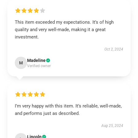
This item exceeded my expectations. It’s of high
quality and very well-made, making it a great
investment.
Oct 2, 2024
Madeline
M
Verified owner
I’m very happy with this item. It’s reliable, well-made,
and performs just as described.
Aug 25, 2024
Lincoln