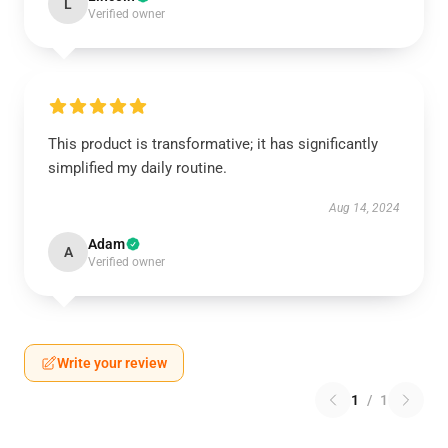
L
Verified owner
This product is transformative; it has significantly
simplified my daily routine.
Aug 14, 2024
Adam
A
Verified owner
Write your review
1
/
1