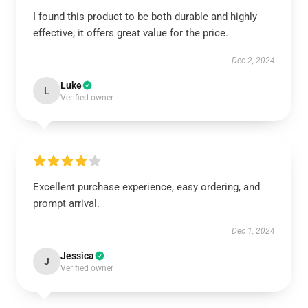
I found this product to be both durable and highly
effective; it offers great value for the price.
Dec 2, 2024
Luke
L
Verified owner
Excellent purchase experience, easy ordering, and
prompt arrival.
Dec 1, 2024
Jessica
J
Verified owner