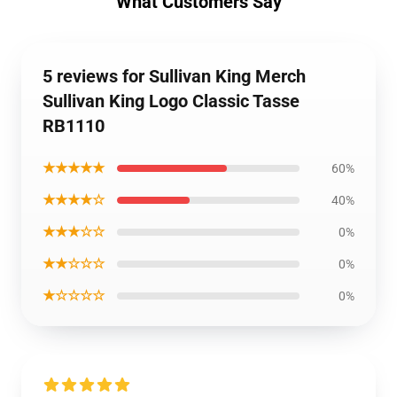
What Customers Say
5 reviews for Sullivan King Merch
Sullivan King Logo Classic Tasse
RB1110
★★★★★
60%
★★★★☆
40%
★★★☆☆
0%
★★☆☆☆
0%
★☆☆☆☆
0%