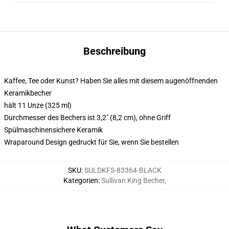
Beschreibung
Kaffee, Tee oder Kunst? Haben Sie alles mit diesem augenöffnenden
Keramikbecher
hält 11 Unze (325 ml)
Durchmesser des Bechers ist 3,2" (8,2 cm), ohne Griff
Spülmaschinensichere Keramik
Wraparound Design gedruckt für Sie, wenn Sie bestellen
SKU
:
SULDKFS-83364-BLACK
Kategorien
:
Sullivan King Becher
,