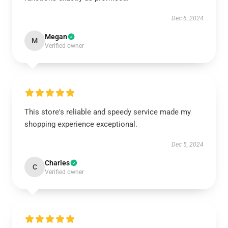
Dec 6, 2024
Megan
M
Verified owner
This store's reliable and speedy service made my
shopping experience exceptional.
Dec 5, 2024
Charles
C
Verified owner