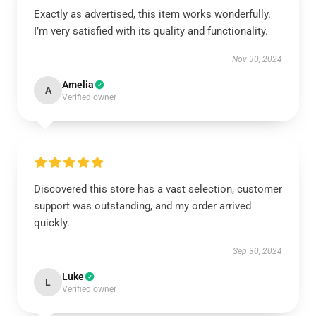
Exactly as advertised, this item works wonderfully.
I’m very satisfied with its quality and functionality.
Nov 30, 2024
Amelia
A
Verified owner
Discovered this store has a vast selection, customer
support was outstanding, and my order arrived
quickly.
Sep 30, 2024
Luke
L
Verified owner