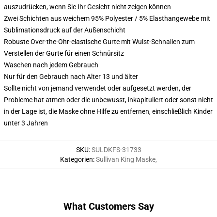
auszudrücken, wenn Sie Ihr Gesicht nicht zeigen können
Zwei Schichten aus weichem 95% Polyester / 5% Elasthangewebe mit
Sublimationsdruck auf der Außenschicht
Robuste Over-the-Ohr-elastische Gurte mit Wulst-Schnallen zum
Verstellen der Gurte für einen Schnürsitz
Waschen nach jedem Gebrauch
Nur für den Gebrauch nach Alter 13 und älter
Sollte nicht von jemand verwendet oder aufgesetzt werden, der
Probleme hat atmen oder die unbewusst, inkapituliert oder sonst nicht
in der Lage ist, die Maske ohne Hilfe zu entfernen, einschließlich Kinder
unter 3 Jahren
SKU
:
SULDKFS-31733
Kategorien
:
Sullivan King Maske
,
What Customers Say