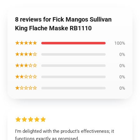
8 reviews for Fick Mangos Sullivan
King Flache Maske RB1110
★★★★★
100%
★★★★☆
0%
★★★☆☆
0%
★★☆☆☆
0%
★☆☆☆☆
0%
I’m delighted with the product’s effectiveness; it
functions exactly as promised.