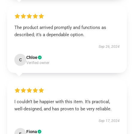
The product arrived promptly and functions as
described; it’s a dependable option.
Sep 26, 2024
Chloe
C
Verified owner
I couldn’t be happier with this item. It’s practical,
well-designed, and has proven to be very reliable.
Sep 17, 2024
Fiona