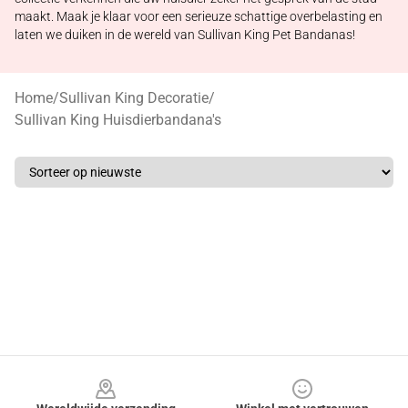
maakt. Maak je klaar voor een serieuze schattige overbelasting en
laten we duiken in de wereld van Sullivan King Pet Bandanas!
Home
/
Sullivan King Decoratie
/
Sullivan King Huisdierbandana's
Footer