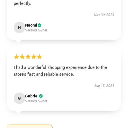
perfectly.
Nov 30, 2024
Naomi
N
Verified owner
I had a wonderful shopping experience due to the
store’s fast and reliable service.
Aug 13, 2024
Gabriel
G
Verified owner