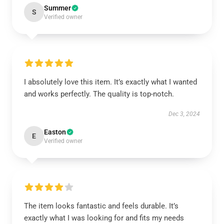
Summer
S
Verified owner
I absolutely love this item. It’s exactly what I wanted
and works perfectly. The quality is top-notch.
Dec 3, 2024
Easton
E
Verified owner
The item looks fantastic and feels durable. It’s
exactly what I was looking for and fits my needs