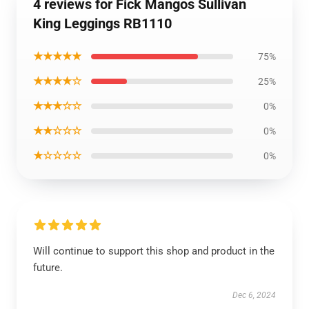
4 reviews for Fick Mangos Sullivan
King Leggings RB1110
★★★★★
75%
★★★★☆
25%
★★★☆☆
0%
★★☆☆☆
0%
★☆☆☆☆
0%
Will continue to support this shop and product in the
future.
Dec 6, 2024