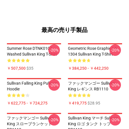
最高の売り手製品
Summer Rose DTNK0107
Geometric Rose Graphic LA
-20%
-20%
Washed Sullivan King T-Shirt
1304 Sullivan King T-Shirt
￥507,500
$35
￥384,250 - ￥442,250
Sullivan Falling King Pullover
ファックマンゴー Sullivan
-20%
-20%
Hoodie
King レギンス RB1110
￥622,775 - ￥724,275
￥419,775
$28.95
ファックマンゴー Sullivan
Sullivan King マーチ Sullivan
-20%
-20%
King スローブランケット
King ロゴ タンク トップ