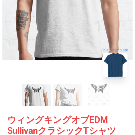
blank template
ウィングキングオブEDM
SullivanクラシックTシャツ