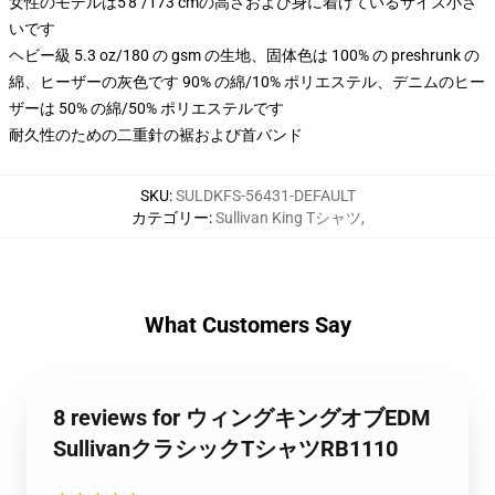
女性のモデルは5'8"/173 cmの高さおよび身に着けているサイズ小さ
いです
ヘビー級 5.3 oz/180 の gsm の生地、固体色は 100% の preshrunk の
綿、ヒーザーの灰色です 90% の綿/10% ポリエステル、デニムのヒー
ザーは 50% の綿/50% ポリエステルです
耐久性のための二重針の裾および首バンド
SKU
:
SULDKFS-56431-DEFAULT
カテゴリー
:
Sullivan King Tシャツ
,
What Customers Say
8 reviews for ウィングキングオブEDM
SullivanクラシックTシャツRB1110