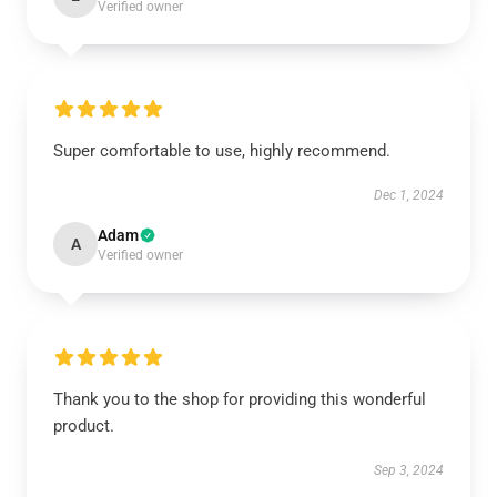
Verified owner
Super comfortable to use, highly recommend.
Dec 1, 2024
Adam
A
Verified owner
Thank you to the shop for providing this wonderful
product.
Sep 3, 2024