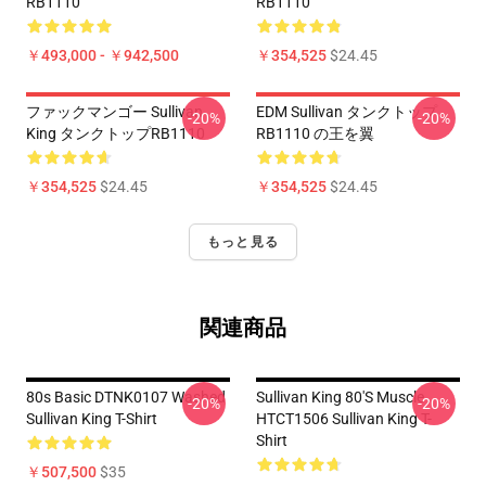
RB1110
RB1110
￥493,000 - ￥942,500
￥354,525
$24.45
ファックマンゴー Sullivan
EDM Sullivan タンクトップ
-20%
-20%
King タンクトップRB1110
RB1110 の王を翼
￥354,525
$24.45
￥354,525
$24.45
もっと見る
関連商品
80s Basic DTNK0107 Washed
Sullivan King 80's Muscle
-20%
-20%
Sullivan King T-Shirt
HTCT1506 Sullivan King T-
Shirt
￥507,500
$35