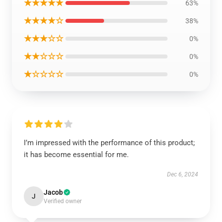
★★★★★
63%
★★★★☆
38%
★★★☆☆
0%
★★☆☆☆
0%
★☆☆☆☆
0%
I’m impressed with the performance of this product;
it has become essential for me.
Dec 6, 2024
Jacob
J
Verified owner