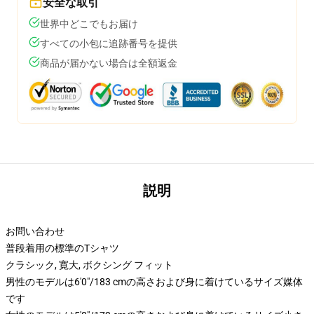
安全な取引
世界中どこでもお届け
すべての小包に追跡番号を提供
商品が届かない場合は全額返金
説明
お問い合わせ
普段着用の標準のTシャツ
クラシック, 寛大, ボクシング フィット
男性のモデルは6'0"/183 cmの高さおよび身に着けているサイズ媒体
です