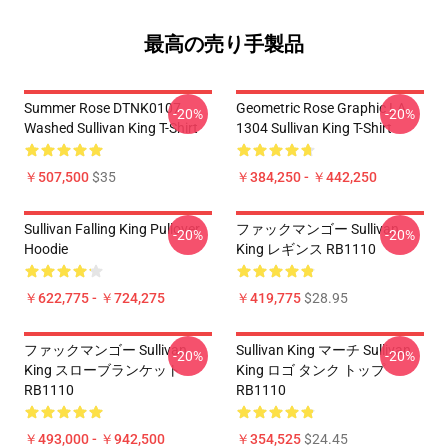
最高の売り手製品
Summer Rose DTNK0107
Geometric Rose Graphic LA
-20%
-20%
Washed Sullivan King T-Shirt
1304 Sullivan King T-Shirt
￥507,500
$35
￥384,250 - ￥442,250
Sullivan Falling King Pullover
ファックマンゴー Sullivan
-20%
-20%
Hoodie
King レギンス RB1110
￥622,775 - ￥724,275
￥419,775
$28.95
ファックマンゴー Sullivan
Sullivan King マーチ Sullivan
-20%
-20%
King スローブランケット
King ロゴ タンク トップ
RB1110
RB1110
￥493,000 - ￥942,500
￥354,525
$24.45