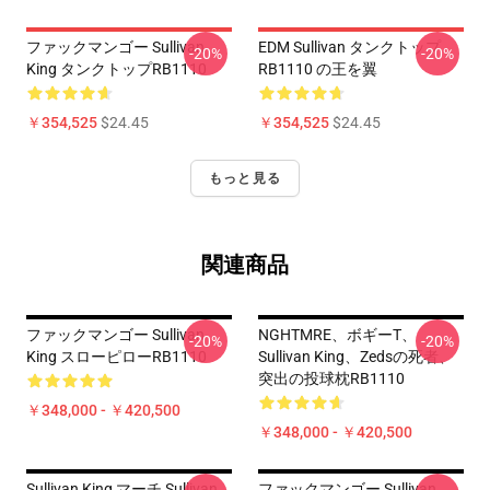
ファックマンゴー Sullivan
EDM Sullivan タンクトップ
-20%
-20%
King タンクトップRB1110
RB1110 の王を翼
￥354,525
$24.45
￥354,525
$24.45
もっと見る
関連商品
ファックマンゴー Sullivan
NGHTMRE、ボギーT、
-20%
-20%
King スローピローRB1110
Sullivan King、Zedsの死者、
突出の投球枕RB1110
￥348,000 - ￥420,500
￥348,000 - ￥420,500
Sullivan King マーチ Sullivan
ファックマンゴー Sullivan