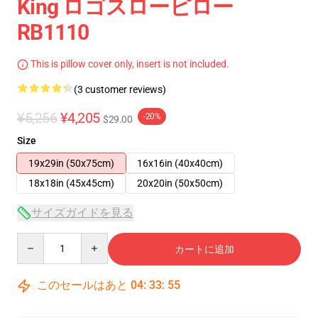
King ロゴスローピロー
RB1110
This is pillow cover only, insert is not included.
(3 customer reviews)
¥5,256
¥4,205
-20%
$29.00
Size
19x29in (50x75cm)
16x16in (40x40cm)
18x18in (45x45cm)
20x20in (50x50cm)
サイズガイドを見る
Quantity
カートに追加
このセールはあと
04
:
33
:
54