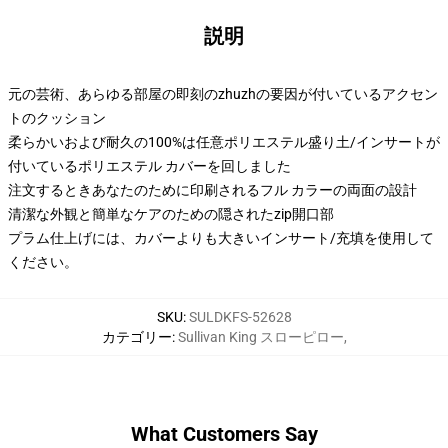
説明
元の芸術、あらゆる部屋の即刻のzhuzhの要因が付いているアクセン
トのクッション
柔らかいおよび耐久の100%は任意ポリエステル盛り土/インサートが
付いているポリエステル カバーを回しました
注文するときあなたのために印刷されるフル カラーの両面の設計
清潔な外観と簡単なケアのための隠されたzip開口部
プラム仕上げには、カバーよりも大きいインサート/充填を使用して
ください。
SKU
:
SULDKFS-52628
カテゴリー
:
Sullivan King スローピロー
,
What Customers Say