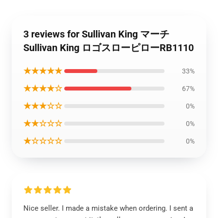
3 reviews for Sullivan King マーチ
Sullivan King ロゴスローピローRB1110
★★★★★
33%
★★★★☆
67%
★★★☆☆
0%
★★☆☆☆
0%
★☆☆☆☆
0%
Nice seller. I made a mistake when ordering. I sent a