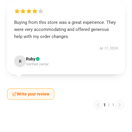
Buying from this store was a great experience. They
were very accommodating and offered generous
help with my order changes.
Jul 17, 2024
Ruby
R
Verified owner
Write your review
1
/
1