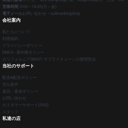
営業時間
: 9:00～18:00(月～金)
電子メール
お問い合わせ – sullivankingshop
会社案内
私たちについて
利用規約
プライバシーポリシー
DMCA - 著作権ポリシー
カリフォルニアSB657: サプライチェーンの透明性法
当社のサポート
配送&配送ポリシー
支払条件
返品・返金ポリシー
お問い合わせ
カスタマーサポート(FAQ)
スタッフ
私達の店