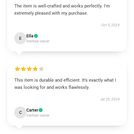
The item is well-crafted and works perfectly. I'm
extremely pleased with my purchase.
Oct 5, 2024
Ella
E
Verified owner
This item is durable and efficient. It’s exactly what I
was looking for and works flawlessly.
Jul 29, 2024
Carter
C
Verified owner