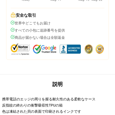
安全な取引
世界中どこでもお届け
すべての小包に追跡番号を提供
商品が届かない場合は全額返金
説明
携帯電話のエッジの周りを握る耐久性のある柔軟なケース
反指紋の終わりの衝撃吸収性TPUの箱
色は凍結された貝の表面で印刷されるインクです