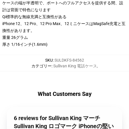
ケースの端が半透明で、ポートへのフルアクセスを提供する間、設
計は背面で特色になります
Qi標準的な無線充満と互換性がある
iPhone 12、12 Pro、12 Pro Max、12ミニケースはMagSafe充電と互
換性があります。
重量 26グラム
厚さ 1/16インチ(1.6mm)
SKU
:
SULDKFS-84562
カテゴリー
:
Sullivan King 電話ケース
,
What Customers Say
6 reviews for Sullivan King マーチ
Sullivan King ロゴマーク iPhoneの堅い