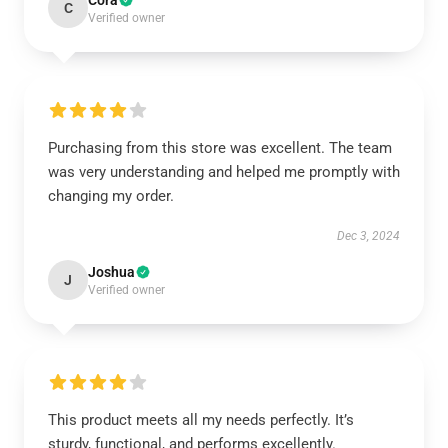
Cora
C
Verified owner
Purchasing from this store was excellent. The team
was very understanding and helped me promptly with
changing my order.
Dec 3, 2024
Joshua
J
Verified owner
This product meets all my needs perfectly. It’s
sturdy, functional, and performs excellently.