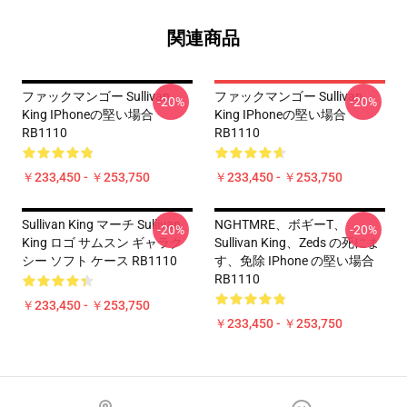
関連商品
ファックマンゴー Sullivan
ファックマンゴー Sullivan
-20%
-20%
King IPhoneの堅い場合
King IPhoneの堅い場合
RB1110
RB1110
￥233,450 - ￥253,750
￥233,450 - ￥253,750
Sullivan King マーチ Sullivan
NGHTMRE、ボギーT、
-20%
-20%
King ロゴ サムスン ギャラク
Sullivan King、Zeds の死にま
シー ソフト ケース RB1110
す、免除 IPhone の堅い場合
RB1110
￥233,450 - ￥253,750
￥233,450 - ￥253,750
Footer