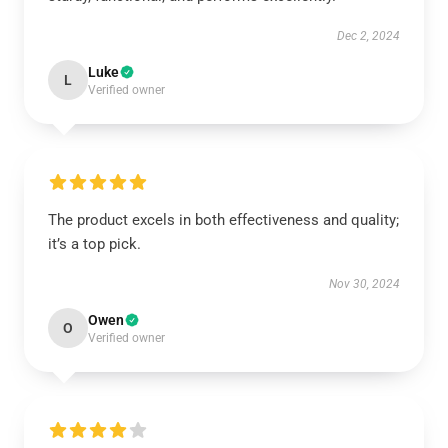
Dec 2, 2024
Luke
L
Verified owner
The product excels in both effectiveness and quality;
it’s a top pick.
Nov 30, 2024
Owen
O
Verified owner