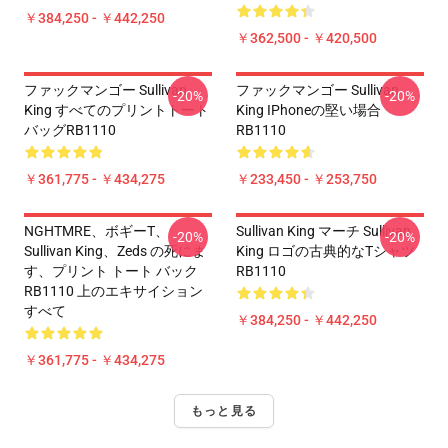
￥384,250 - ￥442,250
￥362,500 - ￥420,500
ファックマンゴー Sullivan
ファックマンゴー Sullivan
-20%
-20%
King すべてのプリントトート
King IPhoneの堅い場合
バッグRB1110
RB1110
￥361,775 - ￥434,275
￥233,450 - ￥253,750
NGHTMRE、ボギーT、
Sullivan King マーチ Sullivan
-20%
-20%
Sullivan King、Zeds の死にま
King ロゴの古典的なTシャツ
す、プリント トート バック
RB1110
RB1110 上のエキサイション
すべて
￥384,250 - ￥442,250
￥361,775 - ￥434,275
もっと見る