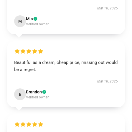
Mar 18, 2025
Mia
M
Verified owner
Beautiful as a dream, cheap price, missing out would
be a regret.
Mar 18, 2025
Brandon
B
Verified owner