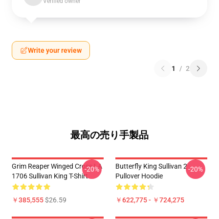
Verified owner
Write your review
1
/
2
最高の売り手製品
Grim Reaper Winged Cross LA
Butterfly King Sullivan 2
-20%
-20%
1706 Sullivan King T-Shirt
Pullover Hoodie
￥385,555
$26.59
￥622,775 - ￥724,275