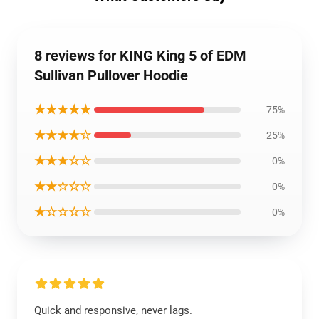
8 reviews for KING King 5 of EDM
Sullivan Pullover Hoodie
★★★★★
75%
★★★★☆
25%
★★★☆☆
0%
★★☆☆☆
0%
★☆☆☆☆
0%
Quick and responsive, never lags.