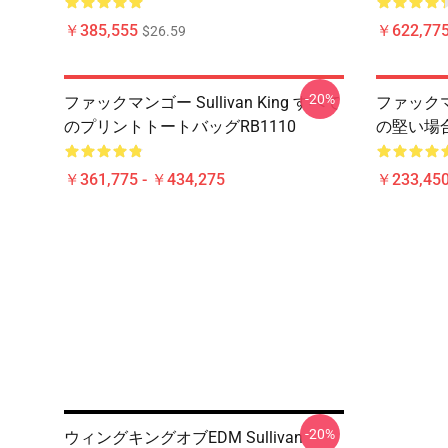
￥385,555
￥622,775
$26.59
-20%
ファックマンゴー Sullivan King すべて
ファックマンゴ
のプリントトートバッグRB1110
の堅い場合
￥361,775 - ￥434,275
￥233,450
-20%
ウィングキングオブEDM Sullivan