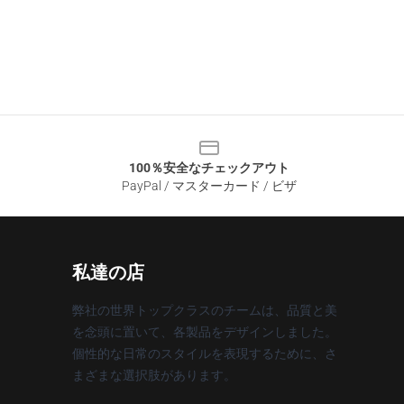
100％安全なチェックアウト
PayPal / マスターカード / ビザ
私達の店
弊社の世界トップクラスのチームは、品質と美
を念頭に置いて、各製品をデザインしました。
個性的な日常のスタイルを表現するために、さ
まざまな選択肢があります。