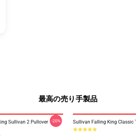
最高の売り手製品
-20%
King Sullivan 2 Pullover
Sullivan Falling King Classic 