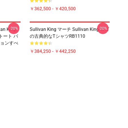
￥362,500 - ￥420,500
-20%
-20%
an King、
Sullivan King マーチ Sullivan King ロゴ
トート バ
の古典的なTシャツRB1110
ションすべ
￥384,250 - ￥442,250