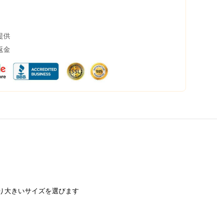
提供
返金
り大きいサイズを選びます