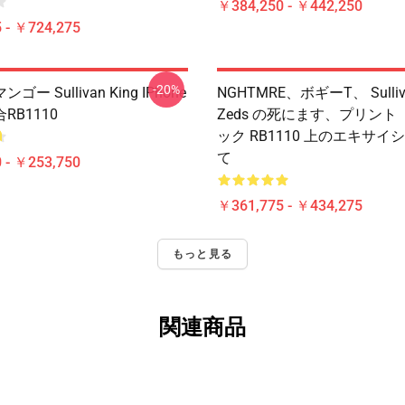
￥384,250 - ￥442,250
 - ￥724,275
-20%
ー Sullivan King IPhone
NGHTMRE、ボギーT、 Sulliv
RB1110
Zeds の死にます、プリント 
ック RB1110 上のエキサイ
て
 - ￥253,750
￥361,775 - ￥434,275
もっと見る
関連商品