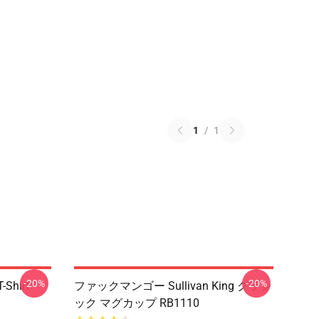
1
/
1
-20%
-20%
T-Shirt
ファックマンゴー Sullivan King クラシ
ック マグカップ RB1110