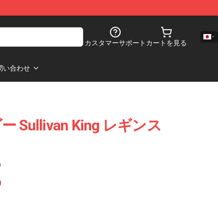
カスタマーサポート
カートを見る
問い合わせ
ullivan King レギンス
)