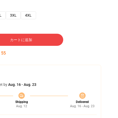
L
3XL
4XL
カートに追加
:
54
et by
Aug. 16 - Aug. 23
Shipping
Delivered
Aug. 12
Aug. 16 - Aug. 23