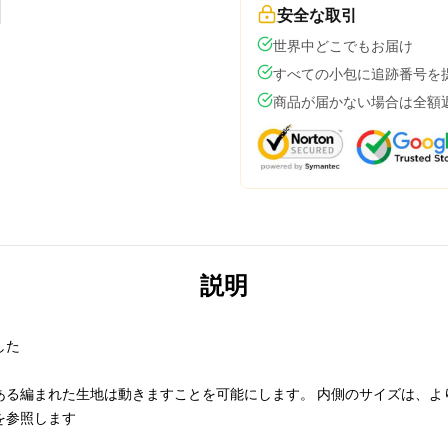
安全な取引
世界中どこでもお届け
すべての小包に追跡番号を
商品が届かない場合は全額
説明
した
ある編まれた生地は動きますことを可能にします。 内側のサイズは、よ
を参照します