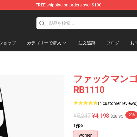
FREE
shipping on orders over $100
e Store
ショップ
カテゴリーで購入
注文追跡
ブログ
お
ファックマンゴー S
RB1110
(4 customer reviews
¥5,247
¥4,198
-20%
$28.95
Type
Women