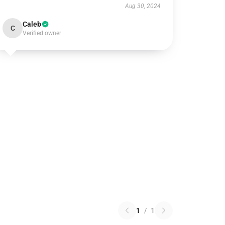
Aug 30, 2024
Caleb
C
Verified owner
1
/
1