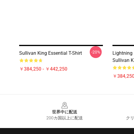
-20%
Sullivan King Essential T-Shirt
Lightning 
Sullivan K
￥384,250 - ￥442,250
￥384,250
Footer
世界中に配送
200カ国以上に配送
クリ