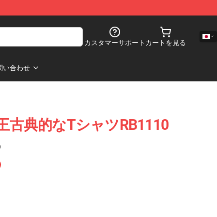
カスタマーサポート
カートを見る
問い合わせ
anの王古典的なTシャツRB1110
)