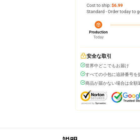
Cost to ship:
$6.99
Standard - Order today to g
Production
Today
安全な取引
世界中どこでもお届け
すべての小包に追跡番号を
商品が届かない場合は全額