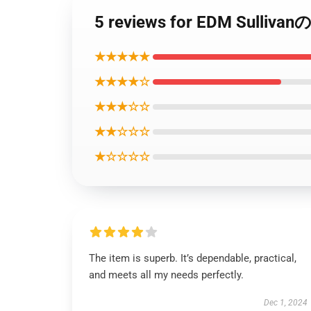
5 reviews for EDM Sul
★★★★★
★★★★☆
★★★☆☆
★★☆☆☆
★☆☆☆☆
The item is superb. It’s dependable, practical,
and meets all my needs perfectly.
Dec 1, 2024