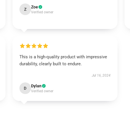
Zoe
Z
Verified owner
This is a high-quality product with impressive
durability, clearly built to endure.
Jul 16, 2024
Dylan
D
Verified owner