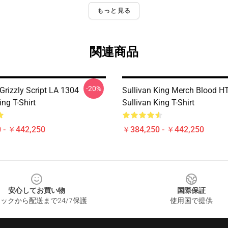
もっと見る
関連商品
-20%
Grizzly Script LA 1304
Sullivan King Merch Blood 
ing T-Shirt
Sullivan King T-Shirt
 - ￥442,250
￥384,250 - ￥442,250
安心してお買い物
国際保証
ックから配送まで24/7保護
使用国で提供