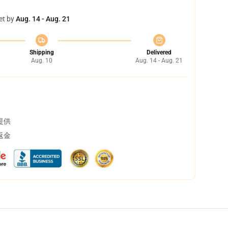
et by
Aug. 14 - Aug. 21
Shipping
Delivered
Aug. 10
Aug. 14 - Aug. 21
提供
返金