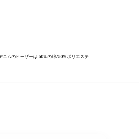
テル、デニムのヒーザーは 50% の綿/50% ポリエステ