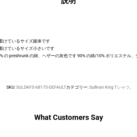
説明
身に着けているサイズ媒体です
身に着けているサイズ小さいです
 100% の preshrunk の綿、ヘザーの灰色です 90% の綿/10% ポリエス
SKU
:
SULDKFS-68175-DEFAULT
カテゴリー
:
Sullivan King Tシャツ
,
What Customers Say