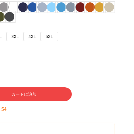
L
3XL
4XL
5XL
カートに追加
:
53