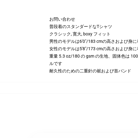
お問い合わせ
普段着のスタンダードなTシャツ
クラシック, 寛大, boxy フィット
男性のモデルは6'0"/183 cmの高さおよび
女性のモデルは5'8"/173 cmの高さおよび
重量 5.3 oz/180 の gsm の生地、固体色は
ルです
耐久性のための二重針の裾および首バンド