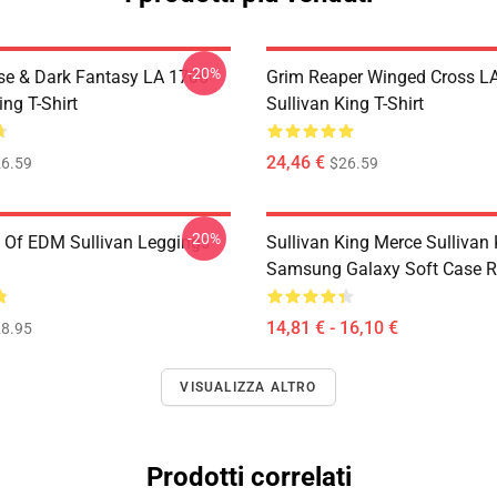
-20%
se & Dark Fantasy LA 1706
Grim Reaper Winged Cross L
ing T-Shirt
Sullivan King T-Shirt
24,46 €
6.59
$26.59
-20%
 Of EDM Sullivan Leggings
Sullivan King Merce Sullivan
Samsung Galaxy Soft Case 
14,81 € - 16,10 €
8.95
VISUALIZZA ALTRO
Prodotti correlati