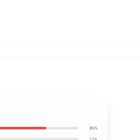
89%
11%