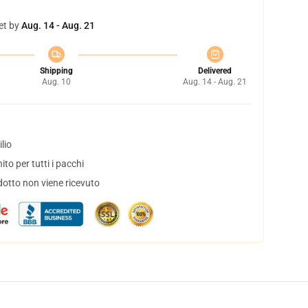
et by
Aug. 14 - Aug. 21
Shipping
Delivered
Aug. 10
Aug. 14 - Aug. 21
lio
to per tutti i pacchi
dotto non viene ricevuto