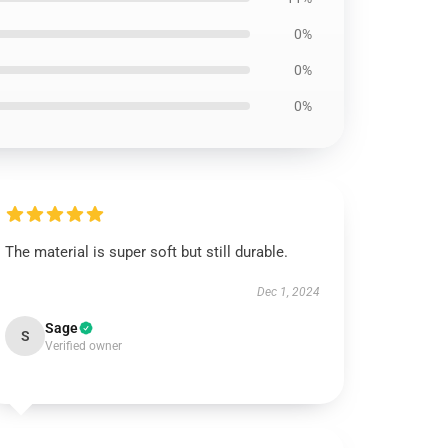
0%
0%
0%
The material is super soft but still durable.
Dec 1, 2024
Sage
S
Verified owner