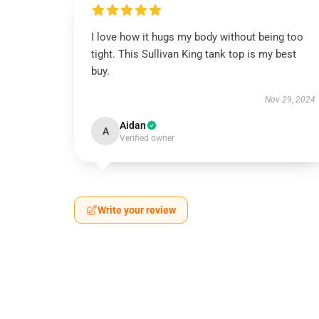
I love how it hugs my body without being too
tight. This Sullivan King tank top is my best
buy.
Nov 29, 2024
Aidan
A
Verified owner
Write your review