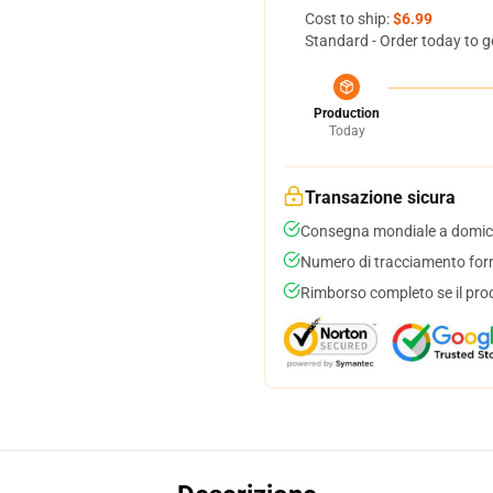
Cost to ship:
$6.99
Standard - Order today to g
Production
Today
Transazione sicura
Consegna mondiale a domici
Numero di tracciamento forni
Rimborso completo se il pro