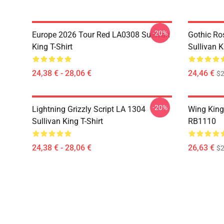
-20%
Europe 2026 Tour Red LA0308 Sullivan
Gothic Ro
King T-Shirt
Sullivan K
24,38 € - 28,06 €
24,46 €
$2
-20%
Lightning Grizzly Script LA 1304
Wing King
Sullivan King T-Shirt
RB1110
24,38 € - 28,06 €
26,63 €
$2