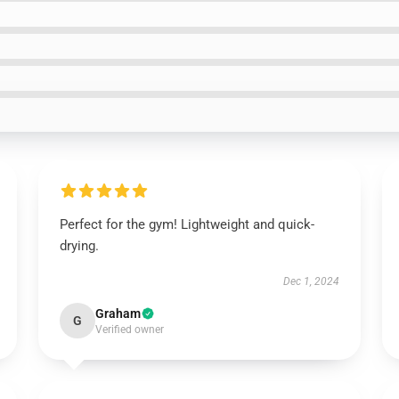
Perfect for the gym! Lightweight and quick-
drying.
Dec 1, 2024
Graham
G
Verified owner