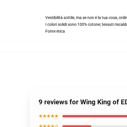
Vestibilità sottile, ma se non è la tua cosa, or
I colori solidi sono 100% cotone; tessuti risca
Fonte etica
9 reviews for Wing King of 
★★★★★
★★★★☆