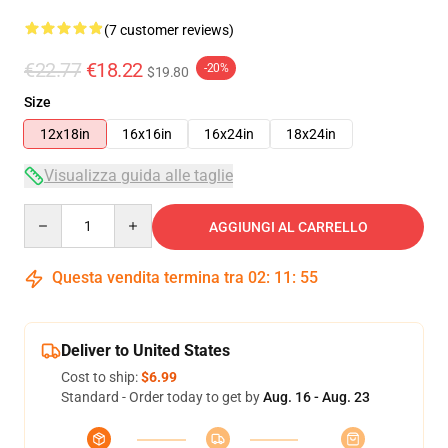
(7 customer reviews)
€22.77
€18.22
-20%
$19.80
Size
12x18in
16x16in
16x24in
18x24in
Visualizza guida alle taglie
Quantity
AGGIUNGI AL CARRELLO
Questa vendita termina tra
02
:
11
:
54
Deliver to United States
Cost to ship:
$6.99
Standard - Order today to get by
Aug. 16 - Aug. 23