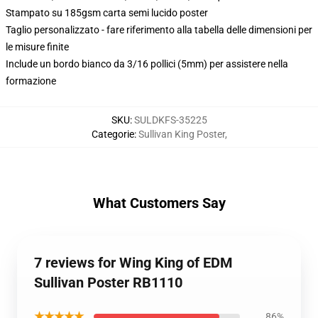
Stampato su 185gsm carta semi lucido poster
Taglio personalizzato - fare riferimento alla tabella delle dimensioni per
le misure finite
Include un bordo bianco da 3/16 pollici (5mm) per assistere nella
formazione
SKU
:
SULDKFS-35225
Categorie
:
Sullivan King Poster
,
What Customers Say
7 reviews for Wing King of EDM
Sullivan Poster RB1110
★★★★★
86%