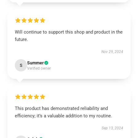
Will continue to support this shop and product in the
future.
Nov 29, 2024
Summer
S
Verified owner
This product has demonstrated reliability and
efficiency; it’s a valuable addition to my routine.
Sep 13, 2024