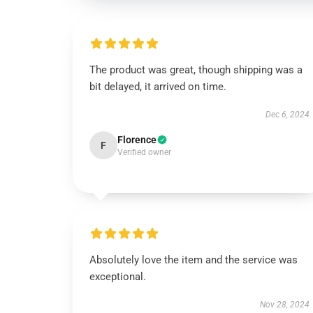
The product was great, though shipping was a
bit delayed, it arrived on time.
Dec 6, 2024
Florence
F
Verified owner
Absolutely love the item and the service was
exceptional.
Nov 28, 2024