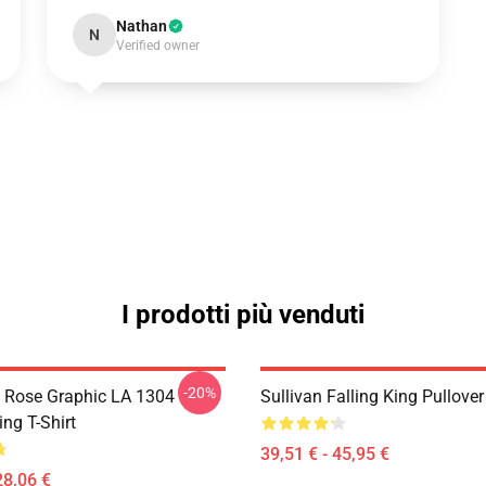
Nathan
N
Verified owner
I prodotti più venduti
-20%
 Rose Graphic LA 1304
Sullivan Falling King Pullove
ing T-Shirt
39,51 € - 45,95 €
28,06 €