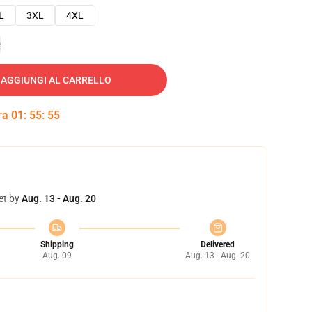
L
3XL
4XL
e
AGGIUNGI AL CARRELLO
tra
01
:
55
:
54
et by
Aug. 13 - Aug. 20
Shipping
Delivered
Aug. 09
Aug. 13 - Aug. 20