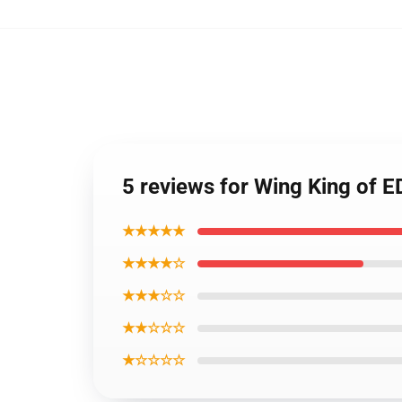
5 reviews for Wing King of 
★★★★★
★★★★☆
★★★☆☆
★★☆☆☆
★☆☆☆☆