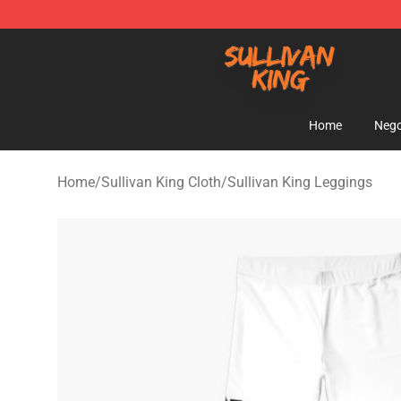
Sullivan King Shop - Official Sullivan King Merchandis
Home
Nego
Home
/
Sullivan King Cloth
/
Sullivan King Leggings