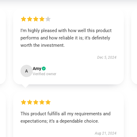
I’m highly pleased with how well this product
performs and how reliable it is; it’s definitely
worth the investment.
Dec 5, 2024
Amy
A
Verified owner
This product fulfills all my requirements and
expectations; it’s a dependable choice.
Aug 21, 2024