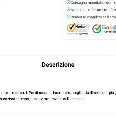
Consegna mondiale a domici
Numero di tracciamento forni
Rimborso completo se il pro
Descrizione
ermette di muoversi. Per dimensioni intermedie, scegliere la dimensione più
isurazioni del capo, non alle misurazioni della persona