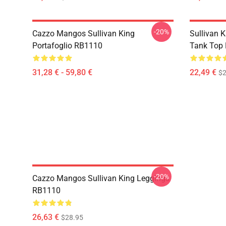
-20%
Cazzo Mangos Sullivan King
Sullivan 
Portafoglio RB1110
Tank Top
31,28 € - 59,80 €
22,49 €
$2
-20%
Cazzo Mangos Sullivan King Leggings
RB1110
26,63 €
$28.95