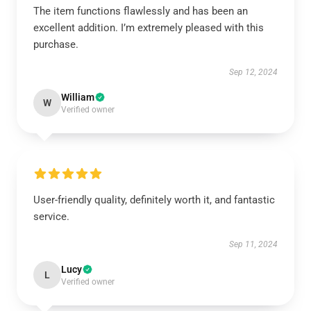
The item functions flawlessly and has been an
excellent addition. I’m extremely pleased with this
purchase.
Sep 12, 2024
William
W
Verified owner
User-friendly quality, definitely worth it, and fantastic
service.
Sep 11, 2024
Lucy
L
Verified owner