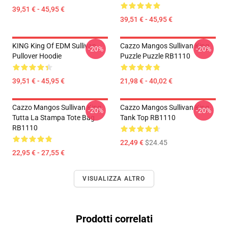
39,51 € - 45,95 €
39,51 € - 45,95 €
KING King Of EDM Sullivan
Cazzo Mangos Sullivan King
-20%
-20%
Pullover Hoodie
Puzzle Puzzle RB1110
39,51 € - 45,95 €
21,98 € - 40,02 €
Cazzo Mangos Sullivan King
Cazzo Mangos Sullivan King
-20%
-20%
Tutta La Stampa Tote Bag
Tank Top RB1110
RB1110
22,49 €
$24.45
22,95 € - 27,55 €
VISUALIZZA ALTRO
Prodotti correlati