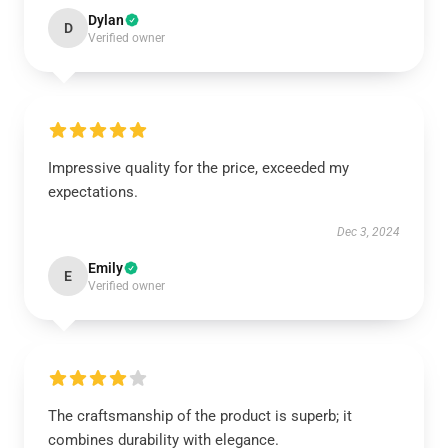
Dylan
D
Verified owner
Impressive quality for the price, exceeded my
expectations.
Dec 3, 2024
Emily
E
Verified owner
The craftsmanship of the product is superb; it
combines durability with elegance.