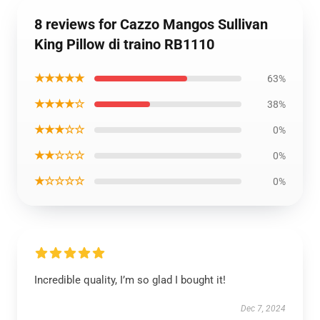
8 reviews for Cazzo Mangos Sullivan
King Pillow di traino RB1110
★★★★★
63%
★★★★☆
38%
★★★☆☆
0%
★★☆☆☆
0%
★☆☆☆☆
0%
Incredible quality, I’m so glad I bought it!
Dec 7, 2024