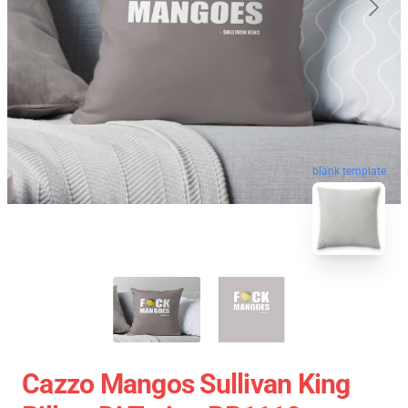
blank template
Cazzo Mangos Sullivan King