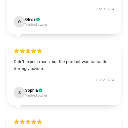
Dec 3, 2024
Olivia
O
Verified owner
Didn’t expect much, but the product was fantastic.
Strongly advise.
Dec 2, 2024
Sophia
S
Verified owner