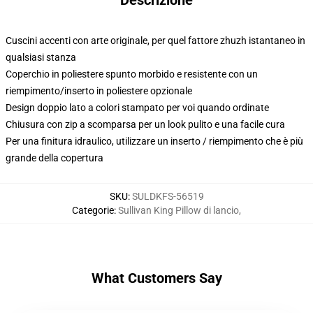
Descrizione
Cuscini accenti con arte originale, per quel fattore zhuzh istantaneo in
qualsiasi stanza
Coperchio in poliestere spunto morbido e resistente con un
riempimento/inserto in poliestere opzionale
Design doppio lato a colori stampato per voi quando ordinate
Chiusura con zip a scomparsa per un look pulito e una facile cura
Per una finitura idraulico, utilizzare un inserto / riempimento che è più
grande della copertura
SKU
:
SULDKFS-56519
Categorie
:
Sullivan King Pillow di lancio
,
What Customers Say