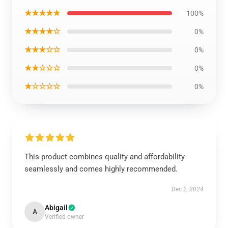
★★★★★
100%
★★★★☆
0%
★★★☆☆
0%
★★☆☆☆
0%
★☆☆☆☆
0%
This product combines quality and affordability
seamlessly and comes highly recommended.
Dec 2, 2024
Abigail
A
Verified owner