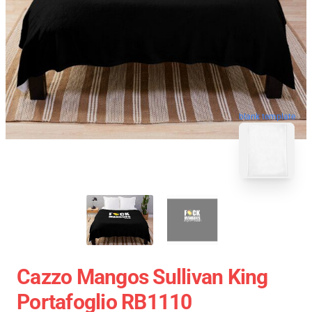
blank template
Cazzo Mangos Sullivan King
Portafoglio RB1110