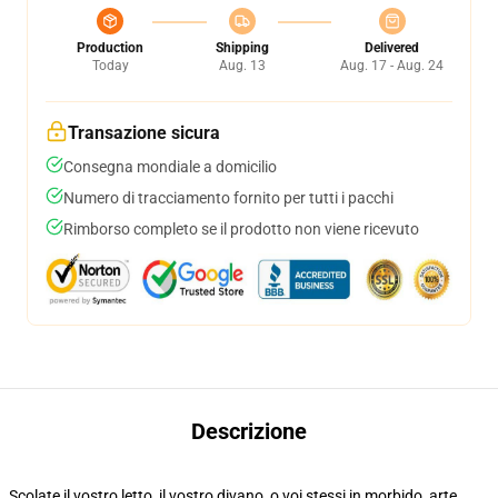
Production
Shipping
Delivered
Today
Aug. 13
Aug. 17 - Aug. 24
Transazione sicura
Consegna mondiale a domicilio
Numero di tracciamento fornito per tutti i pacchi
Rimborso completo se il prodotto non viene ricevuto
Descrizione
Scolate il vostro letto, il vostro divano, o voi stessi in morbido, arte