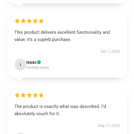
This product delivers excellent functionality and
value; it’s a superb purchase.
Dec 1, 2024
Isaac
I
Verified owner
The product is exactly what was described. I’d
absolutely vouch for it.
Aug 27, 2024