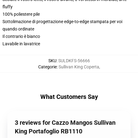
fluffy
100% poliestere pile
Sottolimazione di progettazione edge-to-edge stampata per voi
quando ordinate
Il contrario è bianco
Lavabile in lavatrice
SKU
:
SULDKFS-56666
Categorie
:
Sullivan King Coperta
,
What Customers Say
3 reviews for Cazzo Mangos Sullivan
King Portafoglio RB1110