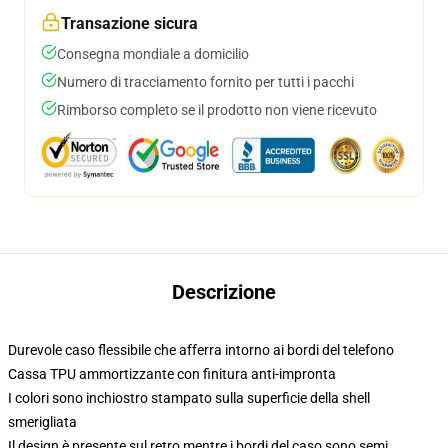
Transazione sicura
Consegna mondiale a domicilio
Numero di tracciamento fornito per tutti i pacchi
Rimborso completo se il prodotto non viene ricevuto
Descrizione
Durevole caso flessibile che afferra intorno ai bordi del telefono
Cassa TPU ammortizzante con finitura anti-impronta
I colori sono inchiostro stampato sulla superficie della shell
smerigliata
Il design è presente sul retro mentre i bordi del caso sono semi