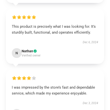
This product is precisely what I was looking for. It’s
sturdily built, functional, and operates efficiently.
Dec 6, 2024
Nathan
N
Verified owner
I was impressed by the store’s fast and dependable
service, which made my experience enjoyable.
Dec 3, 2024