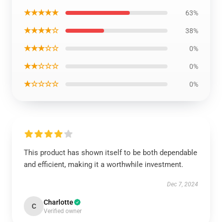
★★★★★
63%
★★★★☆
38%
★★★☆☆
0%
★★☆☆☆
0%
★☆☆☆☆
0%
This product has shown itself to be both dependable
and efficient, making it a worthwhile investment.
Dec 7, 2024
Charlotte
C
Verified owner