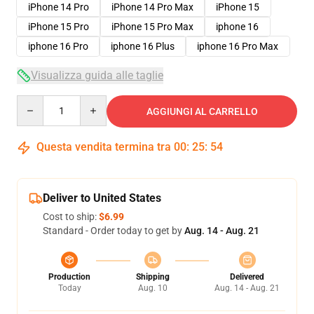
iPhone 14 Pro
iPhone 14 Pro Max
iPhone 15
iPhone 15 Pro
iPhone 15 Pro Max
iphone 16
iphone 16 Pro
iphone 16 Plus
iphone 16 Pro Max
Visualizza guida alle taglie
Quantity
AGGIUNGI AL CARRELLO
Questa vendita termina tra
00
:
25
:
54
Deliver to United States
Cost to ship:
$6.99
Standard - Order today to get by
Aug. 14 - Aug. 21
Production
Shipping
Delivered
Today
Aug. 10
Aug. 14 - Aug. 21