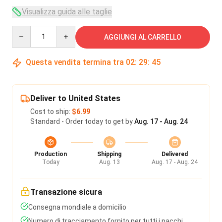
Visualizza guida alle taglie
Quantity
AGGIUNGI AL CARRELLO
Questa vendita termina tra
02
:
29
:
45
Deliver to United States
Cost to ship:
$6.99
Standard - Order today to get by
Aug. 17 - Aug. 24
Production
Shipping
Delivered
Today
Aug. 13
Aug. 17 - Aug. 24
Transazione sicura
Consegna mondiale a domicilio
Numero di tracciamento fornito per tutti i pacchi