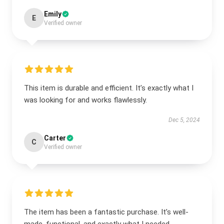
Emily
E
Verified owner
This item is durable and efficient. It’s exactly what I
was looking for and works flawlessly.
Dec 5, 2024
Carter
C
Verified owner
The item has been a fantastic purchase. It’s well-