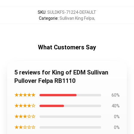
SKU
:
SULDKFS-71224-DEFAULT
Categorie
:
Sullivan King Felpa
,
What Customers Say
5 reviews for King of EDM Sullivan
Pullover Felpa RB1110
★★★★★
60%
★★★★☆
40%
★★★☆☆
0%
★★☆☆☆
0%