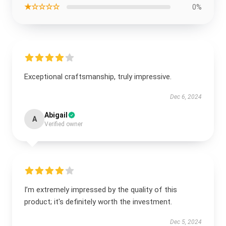
★☆☆☆☆
0%
Exceptional craftsmanship, truly impressive.
Dec 6, 2024
Abigail
A
Verified owner
I’m extremely impressed by the quality of this
product; it's definitely worth the investment.
Dec 5, 2024