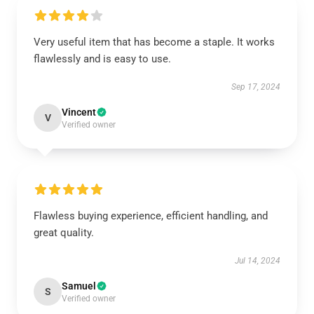
Very useful item that has become a staple. It works
flawlessly and is easy to use.
Sep 17, 2024
Vincent
V
Verified owner
Flawless buying experience, efficient handling, and
great quality.
Jul 14, 2024
Samuel
S
Verified owner