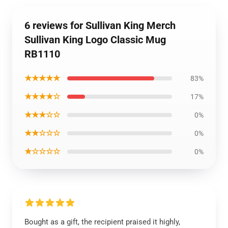
6 reviews for Sullivan King Merch
Sullivan King Logo Classic Mug
RB1110
★★★★★
83%
★★★★☆
17%
★★★☆☆
0%
★★☆☆☆
0%
★☆☆☆☆
0%
Bought as a gift, the recipient praised it highly,