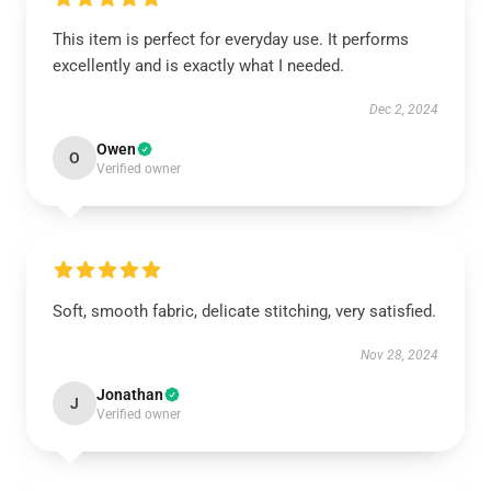
This item is perfect for everyday use. It performs
excellently and is exactly what I needed.
Dec 2, 2024
Owen
O
Verified owner
Soft, smooth fabric, delicate stitching, very satisfied.
Nov 28, 2024
Jonathan
J
Verified owner