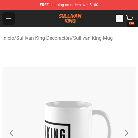
FREE
shipping on orders over $100
Sullivan King Shop - Official Sullivan King Merchandise S
Open menu
Inicio
/
Sullivan King Decoración
/
Sullivan King Mug