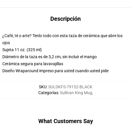
Descripción
¿Café, té o arte? Tenlo todo con esta taza de cerámica que abre los
ojos
Sujeta 11 oz. (325 ml)
Diámetro de la taza es de 3,2 cm, sin incluir el mango
Cerámica segura para lavavajillas
Diseño Wraparound impreso para usted cuando usted pide
SKU
:
SULDKFS-79152-BLACK
Categorías
:
Sullivan King Mug
,
What Customers Say