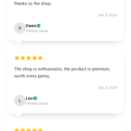
thanks to the shop.
Dec 5, 2024
Owen
O
Verified owner
The shop is enthusiastic, the product is premium,
worth every penny.
Dec 4, 2024
Leo
L
Verified owner