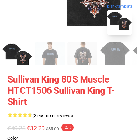
blank template
Sullivan King 80's Muscle
HTCT1506 Sullivan King T-
Shirt
(3 customer reviews)
€40.25
€32.20
-20%
$35.00
Color