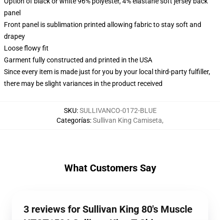
Option of black or white 96% polyester, 4% elastane soft jersey back
panel
Front panel is sublimation printed allowing fabric to stay soft and
drapey
Loose flowy fit
Garment fully constructed and printed in the USA
Since every item is made just for you by your local third-party fulfiller,
there may be slight variances in the product received
SKU
:
SULLIVANCO-0172-BLUE
Categorías
:
Sullivan King Camiseta
,
What Customers Say
3 reviews for Sullivan King 80's Muscle