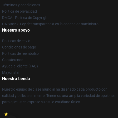
Términos y condiciones
Política de privacidad
DMCA - Política de Copyright
CA SB657: Ley de transparencia en la cadena de suministro
Nuestro apoyo
Políticas de envío
Condiciones de pago
Políticas de reembolso
Contáctenos
Ayuda al cliente (FAQ)
Mayorista
Nuestra tienda
Nuestro equipo de clase mundial ha diseñado cada producto con
calidad y belleza en mente. Tenemos una amplia variedad de opciones
para que usted exprese su estilo cotidiano único.