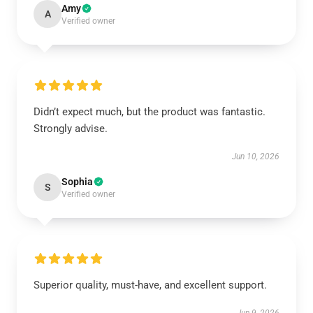
Amy
A
Verified owner
Didn’t expect much, but the product was fantastic.
Strongly advise.
Jun 10, 2026
Sophia
S
Verified owner
Superior quality, must-have, and excellent support.