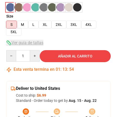
Size
S
M
L
XL
2XL
3XL
4XL
5XL
Ver guía de tallas
Quantity
AÑADIR AL CARRITO
Esta venta termina en
01
:
13
:
54
Deliver to United States
Cost to ship:
$6.99
Standard - Order today to get by
Aug. 15 - Aug. 22